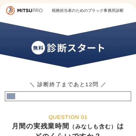
税務担当者のためのブラック事務所診断
＼ 診断終了まであと12問 ／
QUESTION 01
月間の実残業時間
は
（みなしも含む）