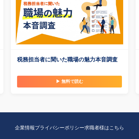
税務担当者に聞いた職場の魅力本音調査
▶ 無料で読む
企業情報
プライバシーポリシー
求職者様はこちら