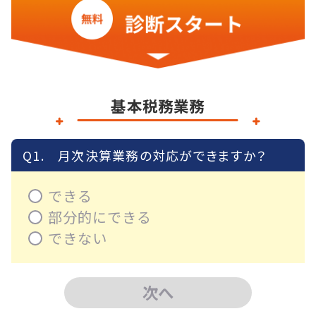
基本税務業務
Q1.
月次決算業務の対応ができますか？
できる
部分的にできる
できない
次へ