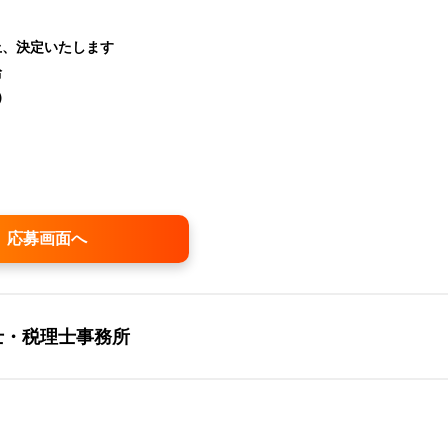
上、決定いたします
給
）
応募画面へ
士・税理士事務所