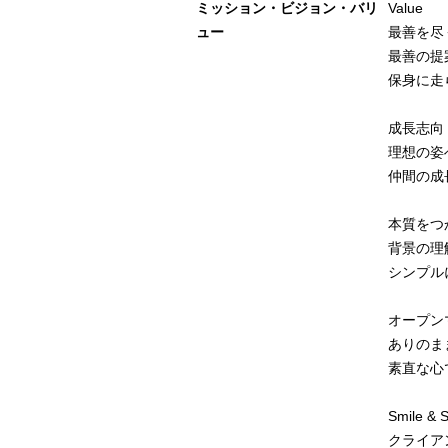
ミッション・ビジョン・バリ
Value
ュー
最善を尽
最善の提
保身に走
成長志向
理想の姿
仲間の成
本質をつ
背景の理
シンプル
オープン
ありのま
素直な心
Smile & S
クライア