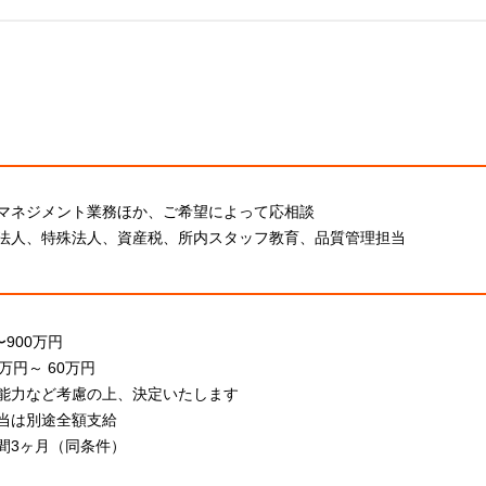
マネジメント業務ほか、ご希望によって応相談
法人、特殊法人、資産税、所内スタッフ教育、品質管理担当
〜900万円
万円～ 60万円
能力など考慮の上、決定いたします
当は別途全額支給
間3ヶ月（同条件）