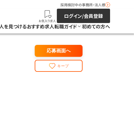
採用検討中の事務所・法人様
ログイン/会員登録
お気入り求人
人を見つける
おすすめ求人
転職ガイド
初めての方へ
応募画面へ
キープ