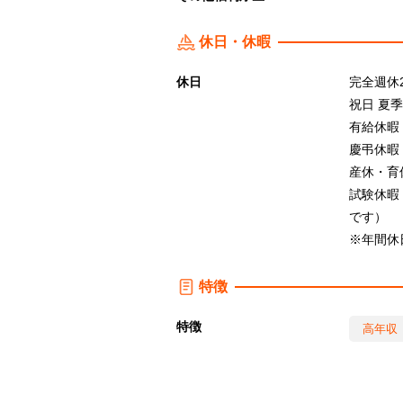
休日・休暇
休日
完全週休
祝日 夏
有給休暇
慶弔休暇
産休・育
試験休暇
です）
※年間休日
特徴
特徴
高年収