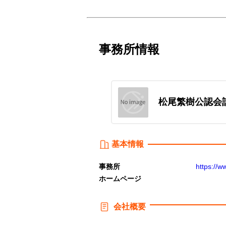
事務所情報
松尾繁樹公認会
基本情報
事務所
https://w
ホームページ
会社概要