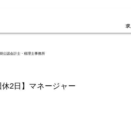
求
樹公認会計士・税理士事務所
全週休2日】マネージャー