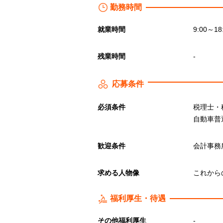
勤務時間
就業時間
9:00～
残業時間
-
応募条件
必須条件
税理士・
自動車普
歓迎条件
会計事務
求める人物像
これから
福利厚生・待遇
その他福利厚生
-