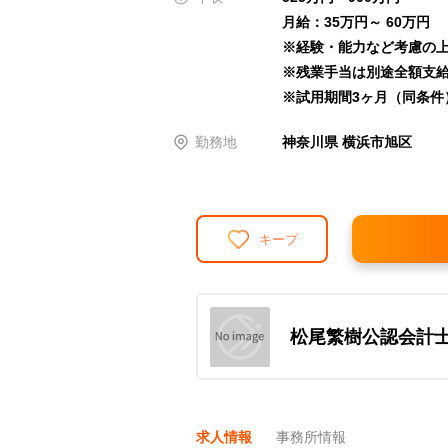
月給：35万円～ 60万円
※経験・能力など考慮の
※残業手当は別途全額支
※試用期間3ヶ月（同条件
勤務地
神奈川県 横浜市旭区
キープ
松尾繁樹公認会計
求人情報
事務所情報