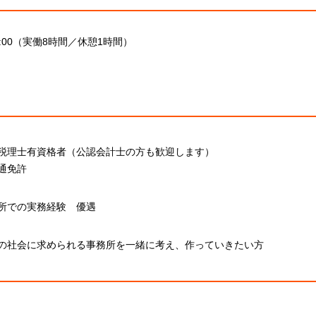
18:00（実働8時間／休憩1時間）
税理士有資格者（公認会計士の方も歓迎します）
通免許
所での実務経験 優遇
の社会に求められる事務所を一緒に考え、作っていきたい方