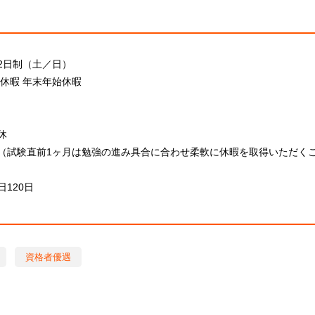
2日制（土／日）
季休暇 年末年始休暇
休
（試験直前1ヶ月は勉強の進み具合に合わせ柔軟に休暇を取得いただく
120日
資格者優遇