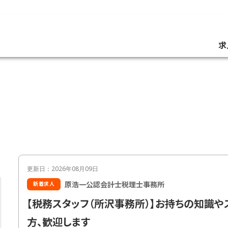
求
更新日：2026年08月09日
原浩一公認会計士税理士事務所
新着求人
【税務スタッフ（所沢事務所）】お持ちの知識
方、歓迎します