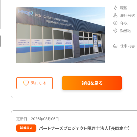
職種
雇用形態
年収
勤務地
仕事内容
詳細を見る
気になる
更新日：2026年08月06日
パートナーズプロジェクト税理士法人【長岡本店】
新着求人