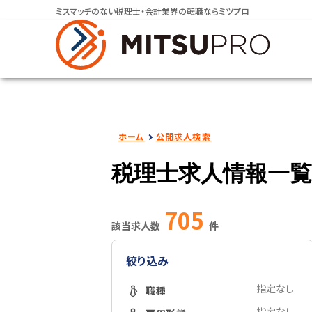
ミスマッチのない税理士・会計業界の転職ならミツプロ
ホーム
公開求人検索
税理士求人情報一覧
705
該当求人数
件
絞り込み
指定なし
職種
指定なし