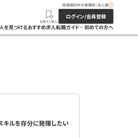
採用検討中の事務所・法人様
ログイン/会員登録
お気入り求人
人を見つける
おすすめ求人
転職ガイド
初めての方へ
やスキルを存分に発揮したい