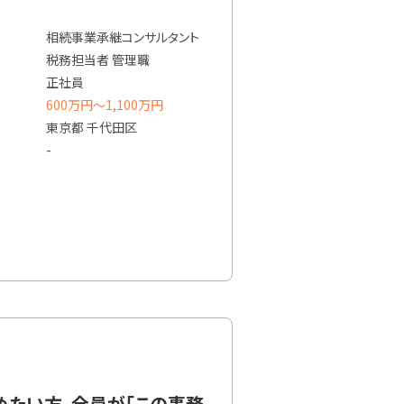
相続事業承継コンサルタント
税務担当者 管理職
正社員
600万円〜1,100万円
東京都 千代田区
-
めたい方、全員が「この事務