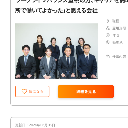
所で働いてよかった」と思える会社
職種
雇用形態
年収
勤務地
仕事内容
詳細を見る
気になる
更新日：2026年08月05日