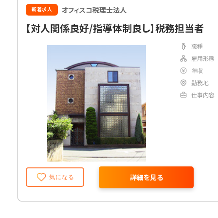
オフィスコ税理士法人
新着求人
【対人関係良好/指導体制良し】税務担当者
職種
雇用形態
年収
勤務地
仕事内容
詳細を見る
気になる