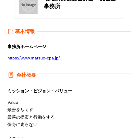
事務所
基本情報
事務所
ホームページ
https://www.matsuo-cpa.jp/
会社概要
ミッション・ビジョン・バリュー
Value
最善を尽くす
最善の提案と行動をする
保身に走らない