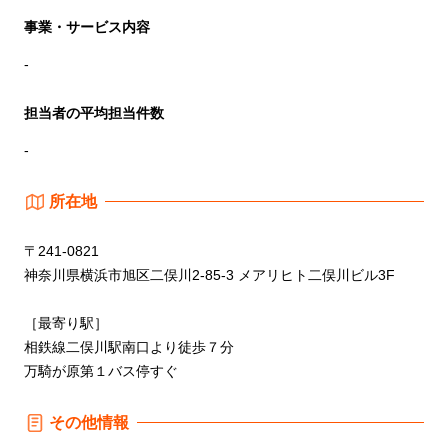
事業・サービス内容
-
担当者の平均担当件数
-
所在地
〒241-0821
神奈川県横浜市旭区二俣川2-85-3 メアリヒト二俣川ビル3F
［最寄り駅］
相鉄線二俣川駅南口より徒歩７分
万騎が原第１バス停すぐ
その他情報