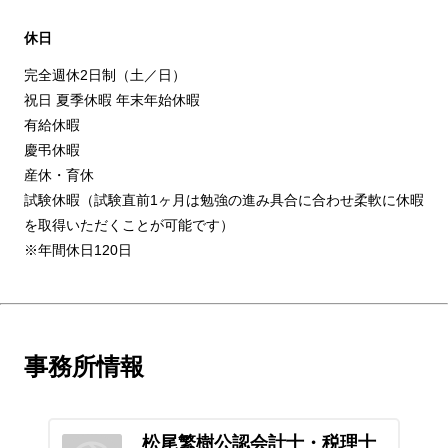
休日
完全週休2日制（土／日）
祝日 夏季休暇 年末年始休暇
有給休暇
慶弔休暇
産休・育休
試験休暇（試験直前1ヶ月は勉強の進み具合に合わせ柔軟に休暇
を取得いただくことが可能です）
※年間休日120日
事務所情報
松尾繁樹公認会計士・税理士