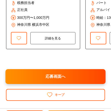
ート＜内勤
税務担当者
パート
正社員
アルバイ
300万円〜1,000万円
時給：1
相談可能
神奈川県 横浜市中区
神奈川県
詳細を見る
応募画面へ
キープ