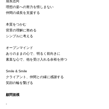
成長志向
理想の姿への努力を惜しまない
仲間の成長を支援する
本質をつかむ
背景の理解に努める
シンプルに考える
オープンマインド
ありのままの心で、明るく前向きに
素直な心で、他を受け入れる余裕を持つ
Smile & Smile
クライアント、仲間との縁に感謝する
笑顔の輪を繋げる
顧問規模
-