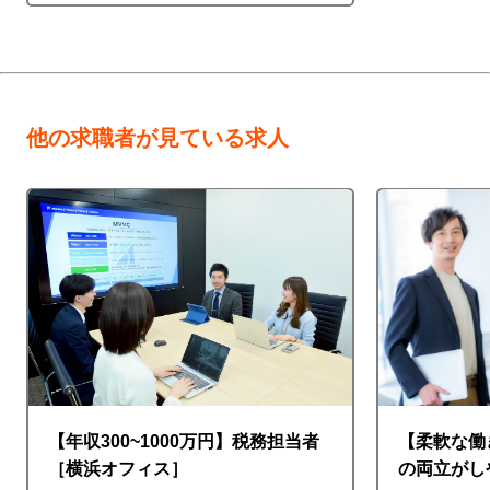
他の求職者が見ている求人
【年収300~1000万円】税務担当者
【柔軟な働
［横浜オフィス］
の両立がし