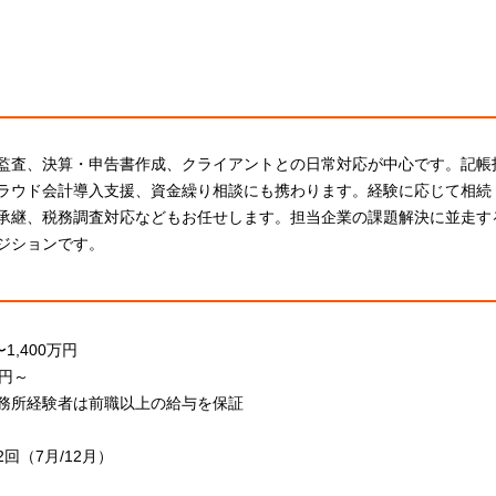
監査、決算・申告書作成、クライアントとの日常対応が中心です。記帳
ラウド会計導入支援、資金繰り相談にも携わります。経験に応じて相続
承継、税務調査対応などもお任せします。担当企業の課題解決に並走す
ジションです。
1,400万円
万円～
務所経験者は前職以上の給与を保証
回（7月/12月）