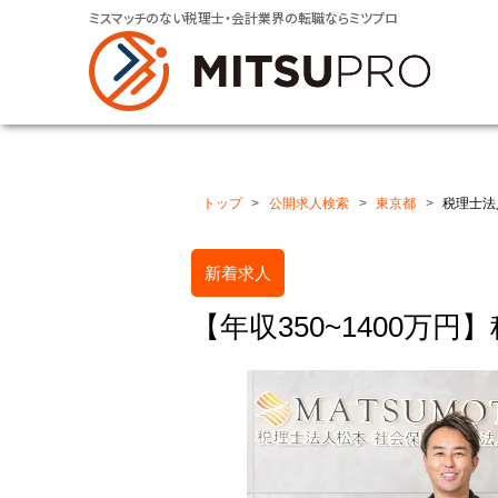
ミスマッチのない税理士・会計業界の転職ならミツプロ
トップ
公開求人検索
東京都
税理士法
新着求人
【年収350~1400万