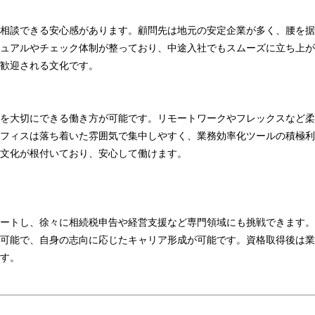
相談できる安心感があります。顧問先は地元の安定企業が多く、腰を据
ュアルやチェック体制が整っており、中途入社でもスムーズに立ち上が
歓迎される文化です。
を大切にできる働き方が可能です。リモートワークやフレックスなど柔
フィスは落ち着いた雰囲気で集中しやすく、業務効率化ツールの積極利
文化が根付いており、安心して働けます。
ートし、徐々に相続税申告や経営支援など専門領域にも挑戦できます。
可能で、自身の志向に応じたキャリア形成が可能です。資格取得後は業
す。