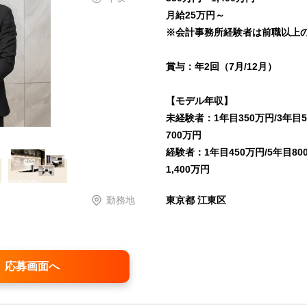
月給25万円～
※会計事務所経験者は前職以上
賞与：年2回（7月/12月）
【モデル年収】
未経験者：1年目350万円/3年目5
700万円
経験者：1年目450万円/5年目80
1,400万円
勤務地
東京都 江東区
応募画面へ