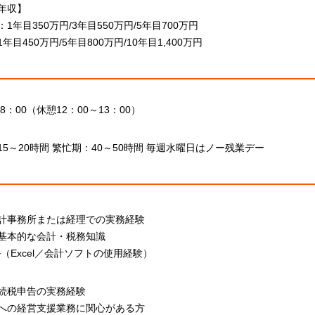
年収】
1年目350万円/3年目550万円/5年目700万円
年目450万円/5年目800万円/10年目1,400万円
18：00（休憩12：00～13：00）
15～20時間 繁忙期：40～50時間 毎週水曜日はノー残業デー
計事務所または経理での実務経験
基本的な会計・税務知識
（Excel／会計ソフトの使用経験）
続税申告の実務経験
への経営支援業務に関心がある方