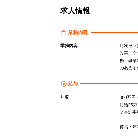
求人情報
業務内容
業務内容
月次巡回
改善、ク
務、事業
のあるポ
給与
年収
350万円〜
月給25
※会計事
賞与：年2