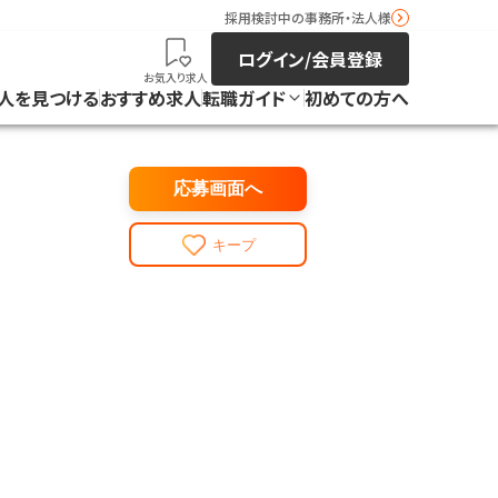
採用検討中の事務所・法人様
ログイン/会員登録
お気入り求人
人を見つける
おすすめ求人
転職ガイド
初めての方へ
応募画面へ
キープ