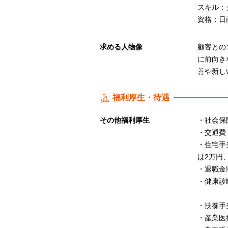
スキル：
資格：日
求める人物像
顧客との
に前向き
善や新し
福利厚生・待遇
その他福利厚生
・社会保
・交通費
・住宅手
は2万円
・退職金
・健康診
・扶養手
・産業医