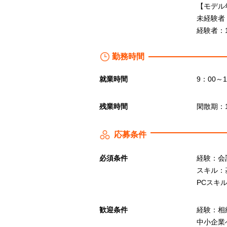
【モデル
未経験者：
経験者：1
勤務時間
就業時間
9：00～
残業時間
閑散期：
応募条件
必須条件
経験：会
スキル：
PCスキル
歓迎条件
経験：相
中小企業