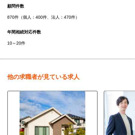
顧問件数
870件（個人：400件、法人：470件）
年間相続対応件数
10～20件
他の求職者が見ている求人