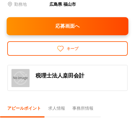
勤務地
広島県 福山市
応募画面へ
キープ
税理士法人桒田会計
アピールポイント
求人情報
事務所情報