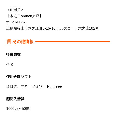
＜他拠点＞
【木之庄branch支店】
〒720-0082
広島県福山市木之庄町5-16-16 ヒルズコート木之庄102号
その他情報
従業員数
30名
使用会計ソフト
ミロク、マネーフォワード、freee
顧問先情報
1000万～50憶