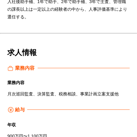
入社後助手補、1年で助手、2年で助手補、3年で主査、管理職
の課長以上は一定以上の経験者の中から、人事評価基準により
選任する。
求人情報
業務内容
業務内容
月次巡回監査、決算監査、税務相談、事業計画立案支援他
給与
年収
900万円〜1,100万円