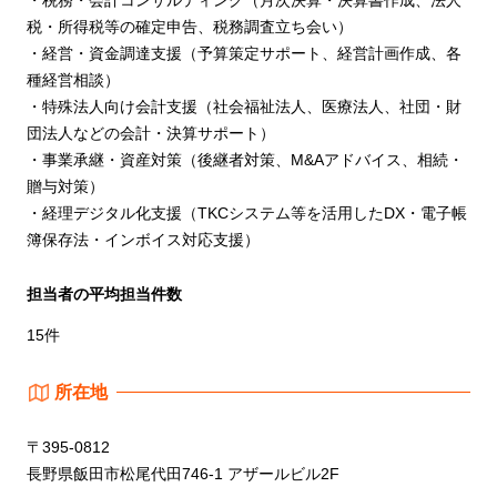
税・所得税等の確定申告、税務調査立ち会い）
・経営・資金調達支援（予算策定サポート、経営計画作成、各
種経営相談）
・特殊法人向け会計支援（社会福祉法人、医療法人、社団・財
団法人などの会計・決算サポート）
・事業承継・資産対策（後継者対策、M&Aアドバイス、相続・
贈与対策）
・経理デジタル化支援（TKCシステム等を活用したDX・電子帳
簿保存法・インボイス対応支援）
担当者の平均担当件数
15件
所在地
〒395-0812
長野県飯田市松尾代田746-1 アザールビル2F