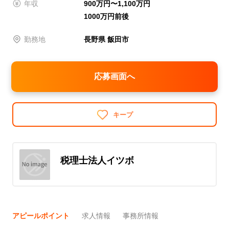
年収
900万円〜1,100万円
1000万円前後
勤務地
長野県 飯田市
応募画面へ
キープ
税理士法人イツボ
アピールポイント
求人情報
事務所情報