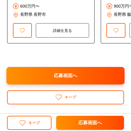
600万円〜
900万円
長野県 長野市
長野県 
詳細を見る
応募画面へ
キープ
応募画面へ
キープ