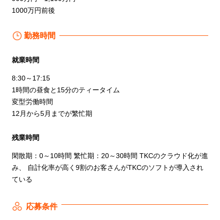
1000万円前後
勤務時間
就業時間
8:30～17:15
1時間の昼食と15分のティータイム
変型労働時間
12月から5月までが繁忙期
残業時間
閑散期：0～10時間 繁忙期：20～30時間 TKCのクラウド化が進
み、 自計化率が高く9割のお客さんがTKCのソフトが導入され
ている
応募条件