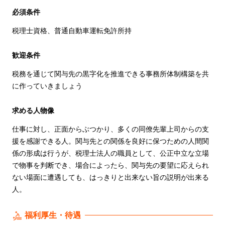
必須条件
税理士資格、普通自動車運転免許所持
歓迎条件
税務を通じて関与先の黒字化を推進できる事務所体制構築を共
に作っていきましょう
求める人物像
仕事に対し、正面からぶつかり、多くの同僚先輩上司からの支
援を感謝できる人。関与先との関係を良好に保つための人間関
係の形成は行うが、税理士法人の職員として、公正中立な立場
で物事を判断でき、場合によったら、関与先の要望に応えられ
ない場面に遭遇しても、はっきりと出来ない旨の説明が出来る
人。
福利厚生・待遇