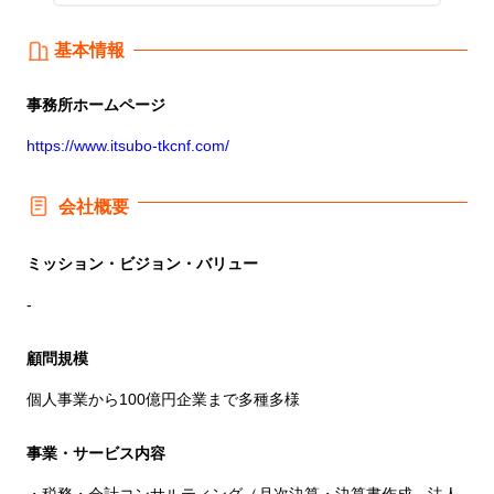
基本情報
事務所
ホームページ
https://www.itsubo-tkcnf.com/
会社概要
ミッション・ビジョン・バリュー
-
顧問規模
個人事業から100億円企業まで多種多様
事業・サービス内容
・税務・会計コンサルティング（月次決算・決算書作成、法人