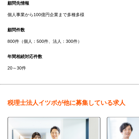
顧問先情報
個人事業から100億円企業まで多種多様
顧問件数
800件（個人：500件、法人：300件）
年間相続対応件数
20～30件
税理士法人イツボが他に募集している求人