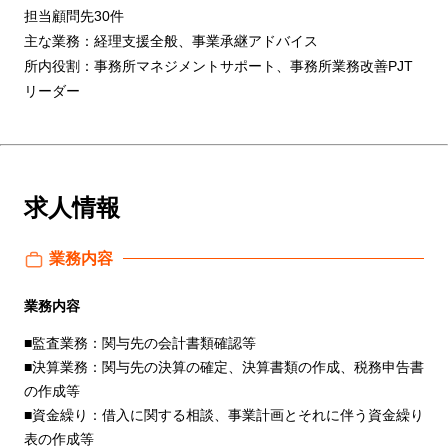
担当顧問先30件
主な業務：経理支援全般、事業承継アドバイス
所内役割：事務所マネジメントサポート、事務所業務改善PJT
リーダー
求人情報
業務内容
業務内容
■監査業務：関与先の会計書類確認等
■決算業務：関与先の決算の確定、決算書類の作成、税務申告書
の作成等
■資金繰り：借入に関する相談、事業計画とそれに伴う資金繰り
表の作成等