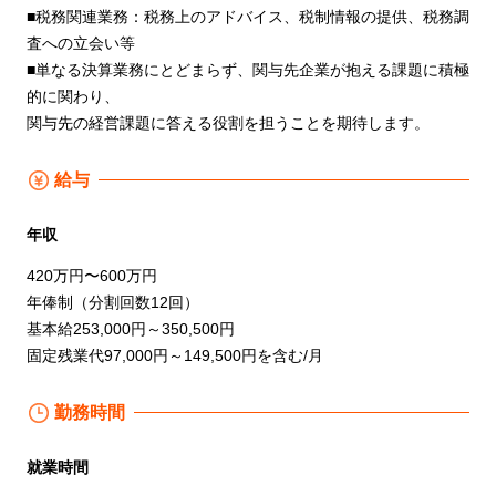
■税務関連業務：税務上のアドバイス、税制情報の提供、税務調
査への立会い等
■単なる決算業務にとどまらず、関与先企業が抱える課題に積極
的に関わり、
関与先の経営課題に答える役割を担うことを期待します。
給与
年収
420万円〜600万円
年俸制（分割回数12回）
基本給253,000円～350,500円
固定残業代97,000円～149,500円を含む/月
勤務時間
就業時間