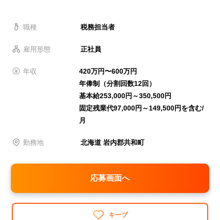
職種
税務担当者
雇用形態
正社員
年収
420万円〜600万円
年俸制（分割回数12回）
基本給253,000円～350,500円
固定残業代97,000円～149,500円を含む/
月
勤務地
北海道 岩内郡共和町
応募画面へ
キープ