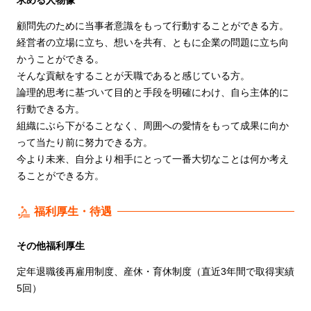
顧問先のために当事者意識をもって行動することができる方。
経営者の立場に立ち、想いを共有、ともに企業の問題に立ち向
かうことができる。
そんな貢献をすることが天職であると感じている方。
論理的思考に基づいて目的と手段を明確にわけ、自ら主体的に
行動できる方。
組織にぶら下がることなく、周囲への愛情をもって成果に向か
って当たり前に努力できる方。
今より未来、自分より相手にとって一番大切なことは何か考え
ることができる方。
福利厚生・待遇
その他福利厚生
定年退職後再雇用制度、産休・育休制度（直近3年間で取得実績
5回）