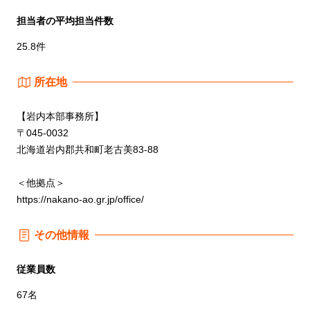
担当者の平均担当件数
25.8件
所在地
【岩内本部事務所】
〒045-0032
北海道岩内郡共和町老古美83-88
＜他拠点＞
https://nakano-ao.gr.jp/office/
その他情報
従業員数
67名