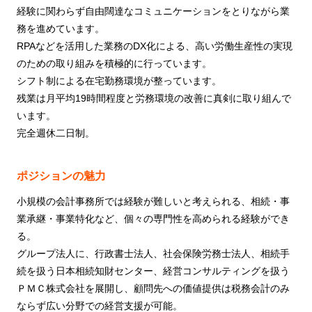
経験に関わらず自由闊達なコミュニケーションをとりながら業
務を進めています。
RPAなどを活用した業務のDX化による、高い労働生産性の実現
のための取り組みを積極的に行っています。
シフト制による在宅勤務環境が整っています。
残業は月平均19時間程度と労務環境の改善に真剣に取り組んで
います。
完全週休二日制。
ポジションの魅力
小規模の会計事務所では経験が難しいと考えられる、相続・事
業承継・事業特化など、個々の専門性を高められる経験ができ
る。
グループ法人に、行政書士法人、社会保険労務士法人、相続手
続を扱う日本相続知財センター、経営コンサルティングを扱う
ＰＭＣ株式会社を展開し、顧問先への価値提供は税務会計のみ
ならず広い分野での経営支援が可能。