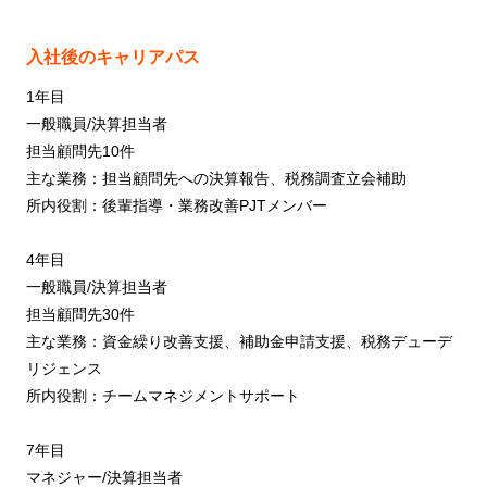
入社後のキャリアパス
1年目
一般職員/決算担当者
担当顧問先10件
主な業務：担当顧問先への決算報告、税務調査立会補助
所内役割：後輩指導・業務改善PJTメンバー
4年目
一般職員/決算担当者
担当顧問先30件
主な業務：資金繰り改善支援、補助金申請支援、税務デューデ
リジェンス
所内役割：チームマネジメントサポート
7年目
マネジャー/決算担当者