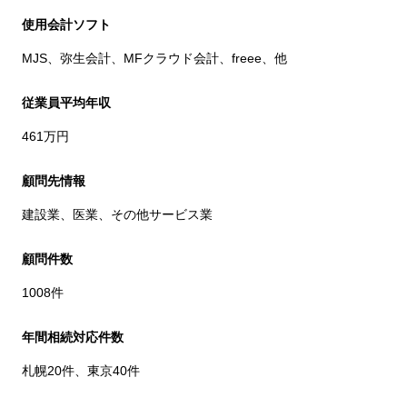
使用会計ソフト
MJS、弥生会計、MFクラウド会計、freee、他
従業員平均年収
461万円
顧問先情報
建設業、医業、その他サービス業
顧問件数
1008件
年間相続対応件数
札幌20件、東京40件