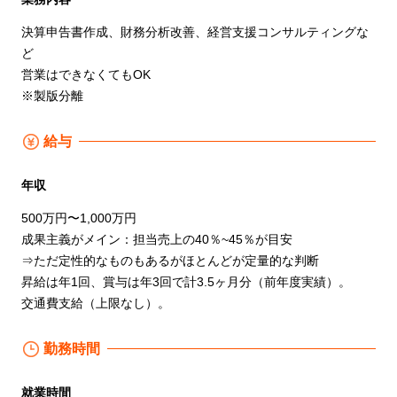
決算申告書作成、財務分析改善、経営支援コンサルティングな
ど
営業はできなくてもOK
※製版分離
給与
年収
500万円〜1,000万円
成果主義がメイン：担当売上の40％~45％が目安
⇒ただ定性的なものもあるがほとんどが定量的な判断
昇給は年1回、賞与は年3回で計3.5ヶ月分（前年度実績）。
交通費支給（上限なし）。
勤務時間
就業時間