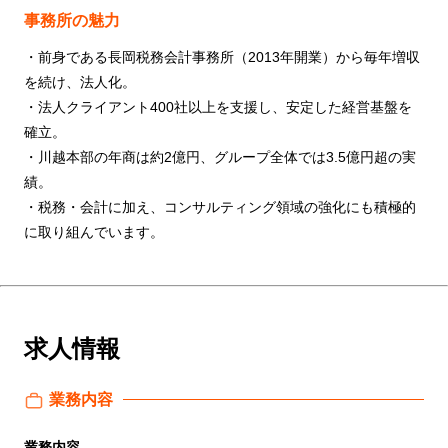
事務所の魅力
・前身である長岡税務会計事務所（2013年開業）から毎年増収
を続け、法人化。
・法人クライアント400社以上を支援し、安定した経営基盤を
確立。
・川越本部の年商は約2億円、グループ全体では3.5億円超の実
績。
・税務・会計に加え、コンサルティング領域の強化にも積極的
に取り組んでいます。
求人情報
業務内容
業務内容