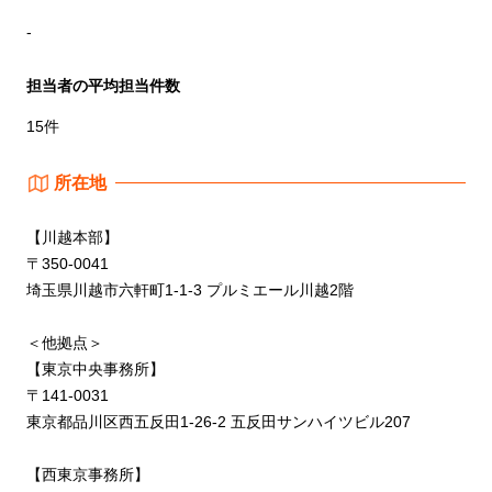
-
担当者の平均担当件数
15件
所在地
【川越本部】
〒350-0041
埼玉県川越市六軒町1-1-3 プルミエール川越2階
＜他拠点＞
【東京中央事務所】
〒141-0031
東京都品川区西五反田1-26-2 五反田サンハイツビル207
【西東京事務所】