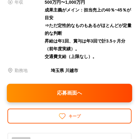
年収
500万円〜1,000万円
成果主義がメイン：担当売上の40％~45％が
目安
⇒ただ定性的なものもあるがほとんどが定量
的な判断
昇給は年1回、賞与は年3回で計3.5ヶ月分
（前年度実績）。
交通費支給（上限なし）。
勤務地
埼玉県 川越市
応募画面へ
キープ