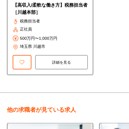
【高収入/柔軟な働き方】税務担当者
［川越本部］
税務担当者
正社員
500万円〜1,000万円
埼玉県 川越市
詳細を見る
他の求職者が見ている求人