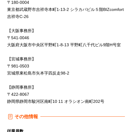
〒180-0004
東京都武蔵野市吉祥寺本町1-13-2 シラカバビル５階BIZcomfort
吉祥寺C-26
【大阪事務所】
〒541-0046
大阪府大阪市中央区平野町1-8-13 平野町八千代ビル9階H号室
【宮城事務所】
〒981-0503
宮城県東松島市矢本字四反走98-2
【静岡事務所】
〒422-8067
静岡県静岡市駿河区南町10 11 オラシオン南町202号
その他情報
従業員数