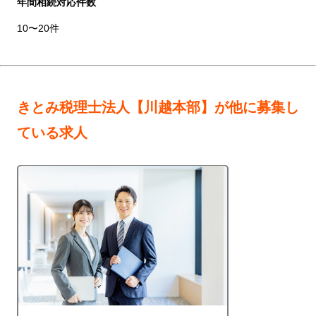
年間相続対応件数
10〜20件
きとみ税理士法人【川越本部】が他に募集し
ている求人