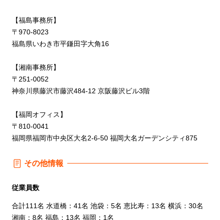
【福島事務所】
〒970-8023
福島県いわき市平鎌田字大角16
【湘南事務所】
〒251-0052
神奈川県藤沢市藤沢484-12 京阪藤沢ビル3階
【福岡オフィス】
〒810-0041
福岡県福岡市中央区大名2-6-50 福岡大名ガーデンシティ875
その他情報
従業員数
合計111名 水道橋：41名 池袋：5名 恵比寿：13名 横浜：30名
湘南：8名 福島：13名 福岡：1名