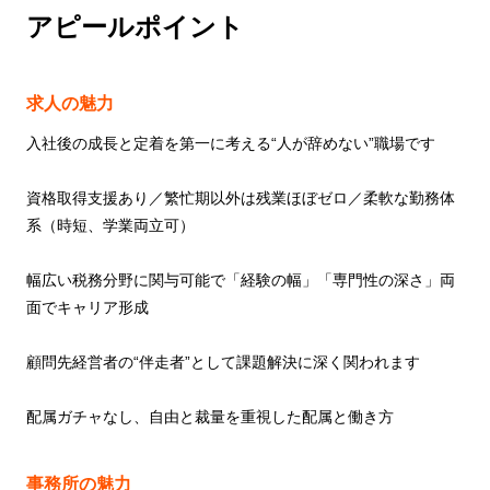
アピールポイント
求人の魅力
入社後の成長と定着を第一に考える“人が辞めない”職場です
資格取得支援あり／繁忙期以外は残業ほぼゼロ／柔軟な勤務体
系（時短、学業両立可）
幅広い税務分野に関与可能で「経験の幅」「専門性の深さ」両
面でキャリア形成
顧問先経営者の“伴走者”として課題解決に深く関われます
配属ガチャなし、自由と裁量を重視した配属と働き方
事務所の魅力