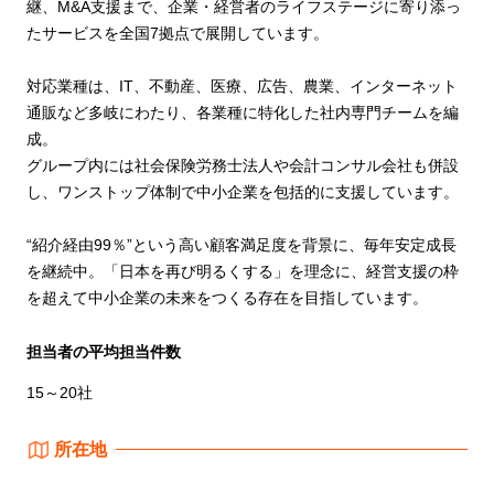
継、M&A支援まで、企業・経営者のライフステージに寄り添っ
たサービスを全国7拠点で展開しています。
対応業種は、IT、不動産、医療、広告、農業、インターネット
通販など多岐にわたり、各業種に特化した社内専門チームを編
成。
グループ内には社会保険労務士法人や会計コンサル会社も併設
し、ワンストップ体制で中小企業を包括的に支援しています。
“紹介経由99％”という高い顧客満足度を背景に、毎年安定成長
を継続中。「日本を再び明るくする」を理念に、経営支援の枠
を超えて中小企業の未来をつくる存在を目指しています。
担当者の平均担当件数
15～20社
所在地