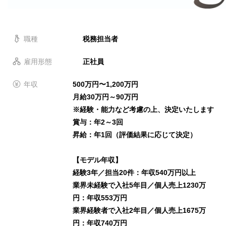
職種
税務担当者
雇用形態
正社員
年収
500万円〜1,200万円
月給30万円～90万円
※経験・能力など考慮の上、決定いたします
賞与：年2～3回
昇給：年1回（評価結果に応じて決定）
【モデル年収】
経験3年／担当20件：年収540万円以上
業界未経験で入社5年目／個人売上1230万
円：年収553万円
業界経験者で入社2年目／個人売上1675万
円：年収740万円