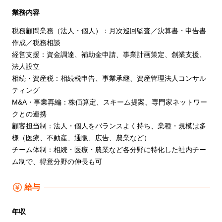
業務内容
税務顧問業務（法人・個人）：月次巡回監査／決算書・申告書
作成／税務相談
経営支援：資金調達、補助金申請、事業計画策定、創業支援、
法人設立
相続・資産税：相続税申告、事業承継、資産管理法人コンサル
ティング
M&A・事業再編：株価算定、スキーム提案、専門家ネットワー
クとの連携
顧客担当制：法人・個人をバランスよく持ち、業種・規模は多
様（医療、不動産、通販、広告、農業など）
チーム体制：相続・医療・農業など各分野に特化した社内チー
ム制で、得意分野の伸長も可
給与
年収