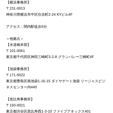
【横浜事務所】
〒231-0013
神奈川県横浜市中区住吉町2-24 KYビル4F
アクセス：関内駅徒歩5分
＜他拠点＞
【水道橋本部】
〒101-0061
東京都千代田区神田三崎町3-2-8 グランバレー三崎町4F
【池袋事務所】
〒171-0022
東京都豊島区南池袋1-16-15 ダイヤゲート池袋 リージャスビジ
ネスセンター内440
【恵比寿事務所】
〒150-0021
東京都渋谷区恵比寿西1-3-10 ファイブアネックス401