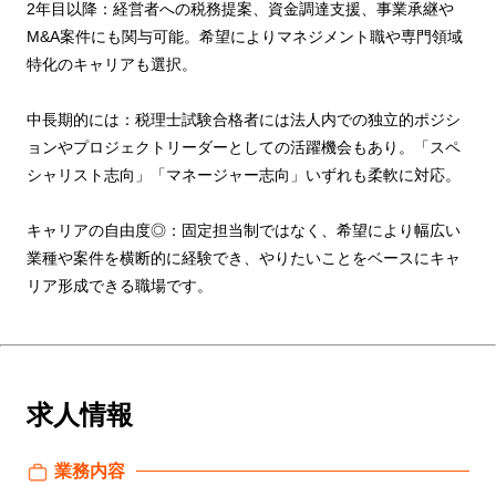
2年目以降：経営者への税務提案、資金調達支援、事業承継や
M&A案件にも関与可能。希望によりマネジメント職や専門領域
特化のキャリアも選択。
中長期的には：税理士試験合格者には法人内での独立的ポジシ
ョンやプロジェクトリーダーとしての活躍機会もあり。「スペ
シャリスト志向」「マネージャー志向」いずれも柔軟に対応。
キャリアの自由度◎：固定担当制ではなく、希望により幅広い
業種や案件を横断的に経験でき、やりたいことをベースにキャ
リア形成できる職場です。
求人情報
業務内容