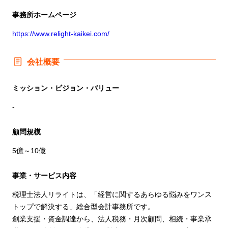
事務所
ホームページ
https://www.relight-kaikei.com/
会社概要
ミッション・ビジョン・バリュー
-
顧問規模
5億～10億
事業・サービス内容
税理士法人リライトは、「経営に関するあらゆる悩みをワンス
トップで解決する」総合型会計事務所です。
創業支援・資金調達から、法人税務・月次顧問、相続・事業承