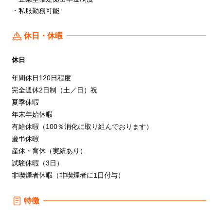
・私服勤務可能
休日・休暇
休日
年間休日120日程度
完全週休2日制（土／日）祝
夏季休暇
年末年始休暇
有給休暇（100％消化に取り組んでおります）
慶弔休暇
産休・育休（実績あり）
試験休暇（3日）
非喫煙者休暇（非喫煙者に1日付与）
特徴