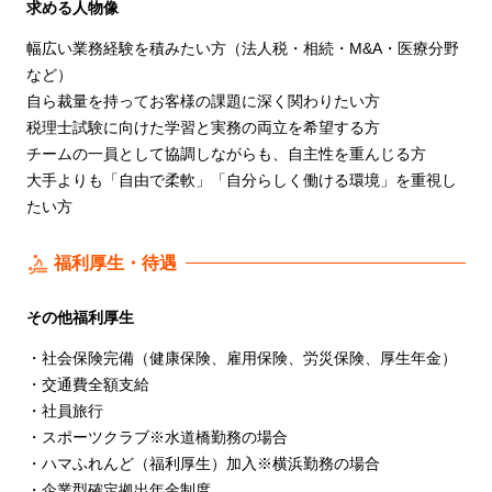
求める人物像
幅広い業務経験を積みたい方（法人税・相続・M&A・医療分野
など）
自ら裁量を持ってお客様の課題に深く関わりたい方
税理士試験に向けた学習と実務の両立を希望する方
チームの一員として協調しながらも、自主性を重んじる方
大手よりも「自由で柔軟」「自分らしく働ける環境」を重視し
たい方
福利厚生・待遇
その他福利厚生
・社会保険完備（健康保険、雇用保険、労災保険、厚生年金）
・交通費全額支給
・社員旅行
・スポーツクラブ※水道橋勤務の場合
・ハマふれんど（福利厚生）加入※横浜勤務の場合
・企業型確定拠出年金制度