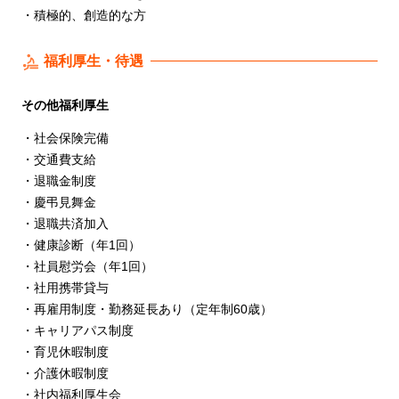
・積極的、創造的な方
福利厚生・待遇
その他福利厚生
・社会保険完備
・交通費支給
・退職金制度
・慶弔見舞金
・退職共済加入
・健康診断（年1回）
・社員慰労会（年1回）
・社用携帯貸与
・再雇用制度・勤務延長あり（定年制60歳）
・キャリアパス制度
・育児休暇制度
・介護休暇制度
・社内福利厚生会