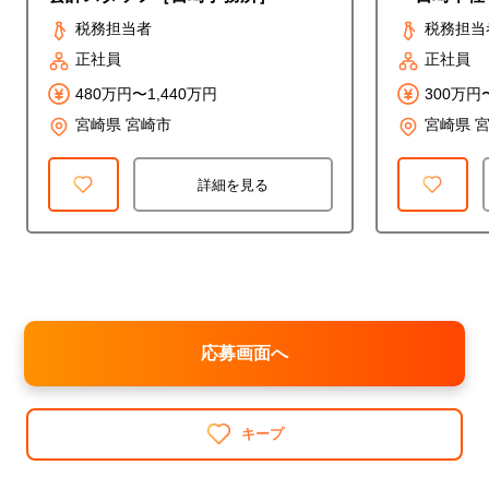
税務担当者
税務担当
正社員
正社員
480万円〜1,440万円
300万円
宮崎県 宮崎市
宮崎県 
詳細を見る
応募画面へ
キープ