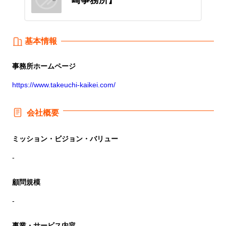
崎事務所】
基本情報
事務所
ホームページ
https://www.takeuchi-kaikei.com/
会社概要
ミッション・ビジョン・バリュー
-
顧問規模
-
事業・サービス内容