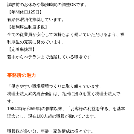
試験前のお休みや勤務時間の調整OKです。
【年間休日125日】
有給休暇消化推奨しています。
【福利厚生制度多数】
全ての従業員が安心して気持ちよく働いていただけるよう、福
利厚生の充実に努めています。
【定着率抜群】
若手からべテランまで活躍している職場です！
事務所の魅力
「働きやすい職場環境づくりに取り組んでいます」
税理士法人武内総合会計は、九州に拠点を置く税理士法人で
す。
1984年(昭和59年)の創業以来、「お客様の利益を守る」を基本
理念とし、現在100人超の職員が働いています。
職員数が多い分、年齢・家族構成は様々です。