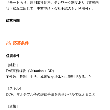
リモートあり、原則出社勤務。テレワーク制度あり（業務内
容・状況に応じて、事前申請・会社承認のもと利用可）。
残業時間
-
応募条件
必須条件
［経験］
FAS実務経験（Valuation + DD）
案件数、役割、手法、成果物を具体的に説明できること
［スキル］
DCF、マルチプル等の評価手法を実務レベルで扱えること
［資格］