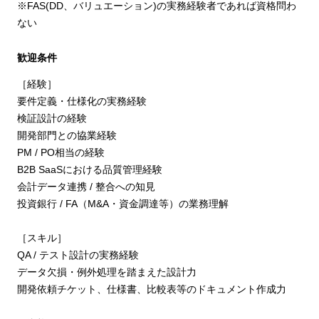
※FAS(DD、バリュエーション)の実務経験者であれば資格問わ
ない
歓迎条件
［経験］
要件定義・仕様化の実務経験
検証設計の経験
開発部門との協業経験
PM / PO相当の経験
B2B SaaSにおける品質管理経験
会計データ連携 / 整合への知見
投資銀行 / FA（M&A・資金調達等）の業務理解
［スキル］
QA / テスト設計の実務経験
データ欠損・例外処理を踏まえた設計力
開発依頼チケット、仕様書、比較表等のドキュメント作成力