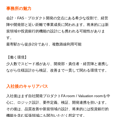
事務所の魅力
会計・FAS・プロダクト開発の交点にある希少な役割で、経営
陣や開発部と近い距離で事業成長に関われます。将来的には新
規領域や投資銀行的機能の設計にも携われる可能性がありま
す。
最寄駅から徒歩2分であり、複数路線利用可能
【働く環境】
少人数でスピード感があり、開発部・責任者・経営陣と連携し
ながら仕様設計から検証、改善まで一貫して関わる環境です。
入社後のキャリアパス
入社後はまず自社開発プロダクトFA room / Valuation roomを中
心に、ロジック設計、要件定義、検証、開発連携を担います。
その後は、品質改善や新規領域の設計、将来的には投資銀行的
機能を含む拡張領域にも関与いただく想定です。