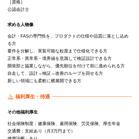
［資格］
公認会計士
求める人物像
会計・FASの専門性を、プロダクトの仕様や品質に落とし込め
る方
要件を分解し、実装可能な粒度まで仕様化できる方
正常系・異常系・境界値を意識して検証設計できる方
開発部と協業しながら、優先順位を付けて前に進められる方
自走して、設計→検証→改善のループを回せる方
新しい領域にも柔軟に横展開できる方
福利厚生・待遇
その他福利厚生
社会保険制度：健康保険、雇用保険、労災保険、厚生年金
交通費：支給あり（月3万円まで）
健康診断：あり