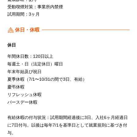
受動喫煙対策：事業所内禁煙
試用期間：3ヶ月
休日・休暇
休日
年間休日数：120日以上
毎週土・日（法定休日）曜日
年末年始及び祝日
夏季休暇（7/1〜10/31の間で3日、有給）
慶弔休暇
リフレッシュ休暇
バースデー休暇
有給休暇の付与状況：試用期間経過後に3日、入社6ヶ月経過日
に7日付与。以後は毎年7/1を基準日として就業規則に基づき付
与。