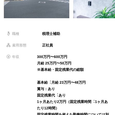
職種
税理士補助
雇用形態
正社員
年収
300万円〜600万円
⽉給 25万円〜50万円
※基本給・固定残業代の総額
基本給︓⽉給 23万円〜48万円
賞与：あり
固定残業代︓あり
1ヶ⽉あたり2万円（固定残業時間︓1ヶ⽉あ
たり12時間）
固定残業時間を超えた勤務時間については別