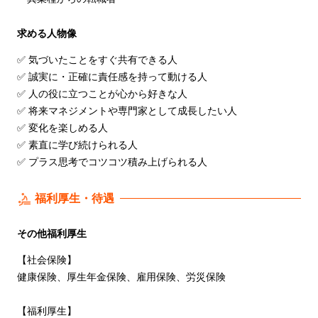
求める人物像
✅ 気づいたことをすぐ共有できる⼈
✅ 誠実に・正確に責任感を持って動ける⼈
✅ ⼈の役に⽴つことが⼼から好きな⼈
✅ 将来マネジメントや専⾨家として成⻑したい⼈
✅ 変化を楽しめる⼈
✅ 素直に学び続けられる⼈
✅ プラス思考でコツコツ積み上げられる⼈
福利厚生・待遇
その他福利厚生
【社会保険】
健康保険、厚⽣年⾦保険、雇⽤保険、労災保険
【福利厚⽣】