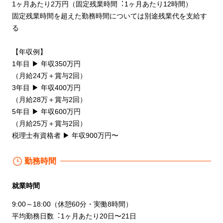
1ヶ⽉あたり2万円（固定残業時間︓1ヶ⽉あたり12時間）
固定残業時間を超えた勤務時間については別途残業代を⽀給す
る
【年収例】
1年⽬ ▶ 年収350万円
（⽉給24万＋賞与2回）
3年⽬ ▶ 年収400万円
（⽉給28万＋賞与2回）
5年⽬ ▶ 年収600万円
（⽉給25万＋賞与2回）
税理⼠有資格者 ▶ 年収900万円〜
勤務時間
就業時間
9:00～18:00（休憩60分・実働8時間）
平均勤務⽇数︓1ヶ⽉あたり20⽇〜21⽇