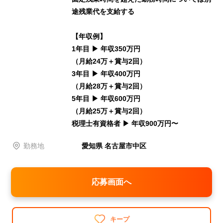
途残業代を⽀給する
【年収例】
1年⽬ ▶ 年収350万円
（⽉給24万＋賞与2回）
3年⽬ ▶ 年収400万円
（⽉給28万＋賞与2回）
5年⽬ ▶ 年収600万円
（⽉給25万＋賞与2回）
税理⼠有資格者 ▶ 年収900万円〜
勤務地
愛知県 名古屋市中区
応募画面へ
キープ