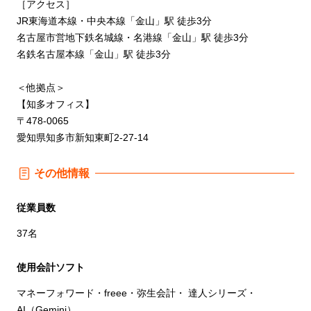
［アクセス］
JR東海道本線・中央本線「金山」駅 徒歩3分
名古屋市営地下鉄名城線・名港線「金山」駅 徒歩3分
名鉄名古屋本線「金山」駅 徒歩3分
＜他拠点＞
【知多オフィス】
〒478-0065
愛知県知多市新知東町2-27-14
その他情報
従業員数
37名
使用会計ソフト
マネーフォワード・freee・弥⽣会計・ 達⼈シリーズ・
AI（Gemini）