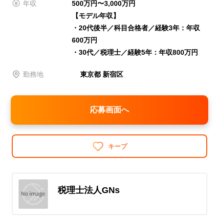
年収
500万円〜3,000万円
【モデル年収】
・20代後半／科目合格者／経験3年：年収
600万円
・30代／税理士／経験5年：年収800万円
勤務地
東京都 新宿区
応募画面へ
キープ
税理士法人GNs