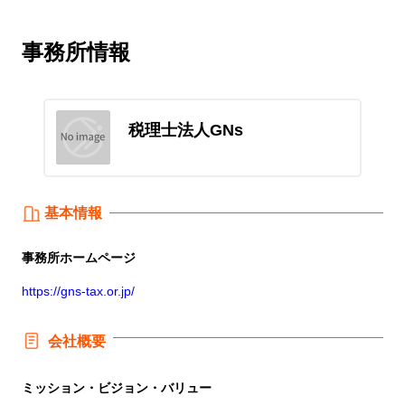
事務所情報
税理士法人GNs
基本情報
事務所
ホームページ
https://gns-tax.or.jp/
会社概要
ミッション・ビジョン・バリュー