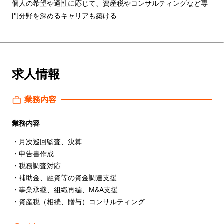
個人の希望や適性に応じて、資産税やコンサルティングなど専
門分野を深めるキャリアも築ける
求人情報
業務内容
業務内容
・月次巡回監査、決算
・申告書作成
・税務調査対応
・補助金、融資等の資金調達支援
・事業承継、組織再編、M&A支援
・資産税（相続、贈与）コンサルティング