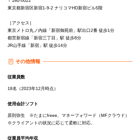
〒160-0022
東京都新宿区新宿1-9-2 ナリコマHD新宿ビル5階
［アクセス］
東京メトロ丸ノ内線「新宿御苑前」駅出口2番 徒歩1分
都営新宿線「新宿三丁目」駅 徒歩8分
JR山手線「新宿」駅 徒歩14分
その他情報
従業員数
18名（2023年12月時点）
使用会計ソフト
原則弥生 ※たまにfreee、マネーフォワード（MFクラウド）
※クライアントの状況に応じて柔軟に対応。
従業員平均年収