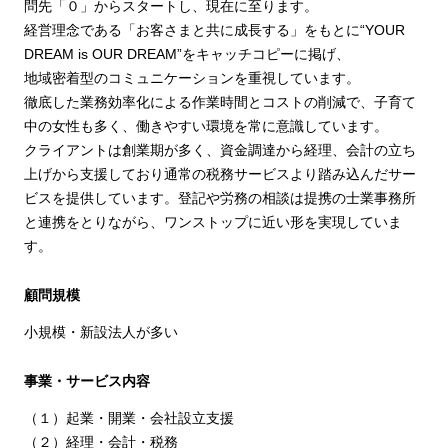
問先「０」からスタートし、現在に至ります。
経営理念である「お客さまと共に成長する」をもとに“YOUR
DREAM is OUR DREAM”をキャッチコピーに掲げ、
地域密着型のコミュニケーションを重視しています。
徹底した業務効率化による作業時間とコストの削減で、子育て
中の女性も多く、働きやすい環境を常に意識しています。
クライアントは創業期が多く、資金調達から経理、会計の立ち
上げから支援しており通常の税務サービスより踏み込んだサー
ビスを提供しています。登記や労務の相談は提携の士業事務所
と連携をとりながら、ワンストップに近い形を実現していま
す。
顧問規模
小規模・新設法人が多い
事業・サービス内容
（１）起業・開業・会社設立支援
（２）経理・会計・税務