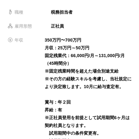
職種
税務担当者
雇用形態
正社員
年収
350万円〜700万円
月収：25万円～50万円
固定残業代：66,000円/月～131,000円/月
（45時間分）
※固定残業時間を超えた場合別途支給
※その方の経験スキルを考慮し、当社規定に
より決定致します。10月に給与査定有。
賞与：年２回
昇給：有
※正社員登用を前提として試用期間6ヶ月は
契約社員となります。
試用期間中の条件変更有。