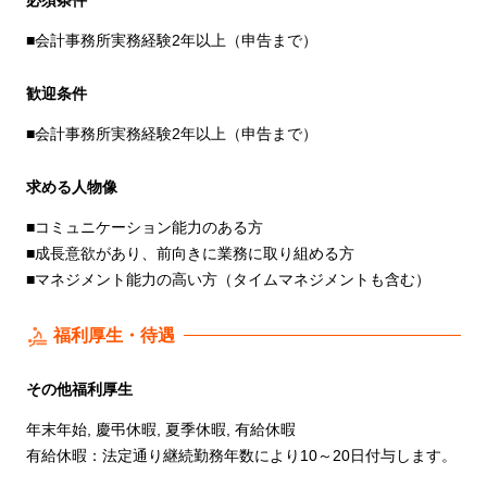
■会計事務所実務経験2年以上（申告まで）
歓迎条件
■会計事務所実務経験2年以上（申告まで）
求める人物像
■コミュニケーション能力のある方
■成長意欲があり、前向きに業務に取り組める方
■マネジメント能力の高い方（タイムマネジメントも含む）
福利厚生・待遇
その他福利厚生
年末年始, 慶弔休暇, 夏季休暇, 有給休暇
有給休暇：法定通り継続勤務年数により10～20日付与します。