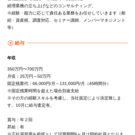
経理業務の立ち上げなどのコンサルティング。
※経験・能力に応じて責任ある業務をお任せしていきます（相
続・資産税、調査対応、セミナー講師、メンバーマネジメント
等）
給与
年収
350万円〜700万円
月収：25万円～50万円
固定残業代：66,000円/月～131,000円/月（45時間分）
※固定残業時間を超えた場合別途支給
※その方の経験スキルを考慮し、当社規定により決定致しま
す。10月に給与査定有。
賞与：年２回
昇給：有
※正社員登用を前提として試用期間6ヶ月は契約社員となりま