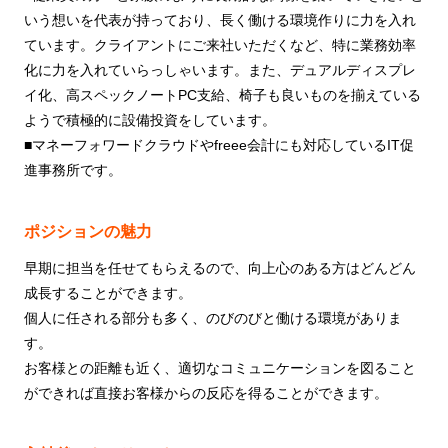
いう想いを代表が持っており、長く働ける環境作りに力を入れ
ています。クライアントにご来社いただくなど、特に業務効率
化に力を入れていらっしゃいます。また、デュアルディスプレ
イ化、高スペックノートPC支給、椅子も良いものを揃えている
ようで積極的に設備投資をしています。
■マネーフォワードクラウドやfreee会計にも対応しているIT促
進事務所です。
ポジションの魅力
早期に担当を任せてもらえるので、向上心のある方はどんどん
成長することができます。
個人に任される部分も多く、のびのびと働ける環境がありま
す。
お客様との距離も近く、適切なコミュニケーションを図ること
ができれば直接お客様からの反応を得ることができます。