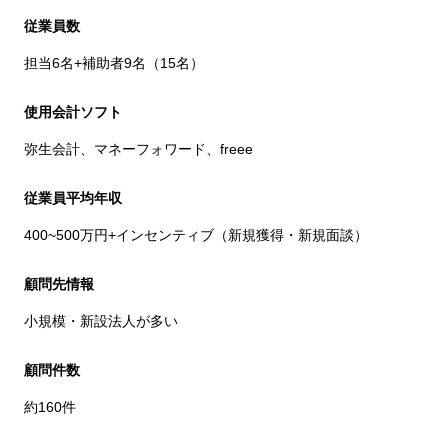
従業員数
担当6名+補助者9名（15名）
使用会計ソフト
弥生会計、マネーフォワード、freee
従業員平均年収
400~500万円+インセンティブ（新規獲得・新規面談）
顧問先情報
小規模・新設法人が多い
顧問件数
約160件