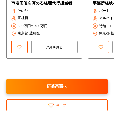
市場価値を高める経理代行担当者
事務所経験
◎時給1,5
その他
パート
正社員
アルバイ
390万円〜750万円
時給：1,
東京都 豊島区
東京都 
詳細を見る
応募画面へ
キープ