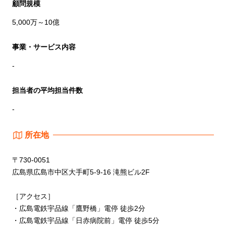
顧問規模
5,000万～10億
事業・サービス内容
-
担当者の平均担当件数
-
所在地
〒730-0051
広島県広島市中区大手町5-9-16 滝熊ビル2F
［アクセス］
・広島電鉄宇品線「鷹野橋」電停 徒歩2分
・広島電鉄宇品線「日赤病院前」電停 徒歩5分