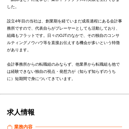
した。
設⽴4年⽬の当社は、創業期を経ていまだ成⻑過程にある会計事
務所ですので、代表⾃らがプレーヤーとしても活動しており、
組織もフラットです。⽇々のOJTのなかで、その独⾃のコンサ
ルティングノウハウ等を直接お伝えする機会が多いという特徴
があります。
会計事務所からの転職組のみならず、他業界から転職組も他で
は経験できない独⾃の視点・発想⼒が（知らず知らずのうち
に）短期間で⾝についてきています。
求人情報
業務内容