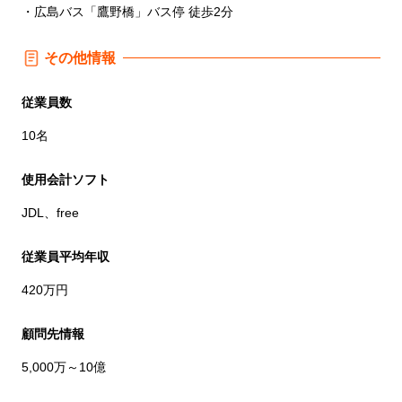
・広島バス「鷹野橋」バス停 徒歩2分
その他情報
従業員数
10名
使用会計ソフト
JDL、free
従業員平均年収
420万円
顧問先情報
5,000万～10億