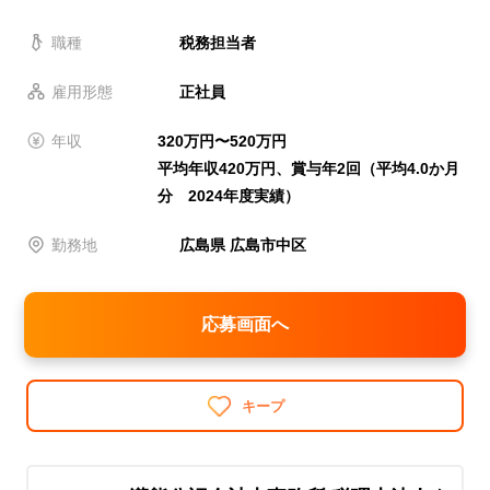
職種
税務担当者
雇用形態
正社員
年収
320万円〜520万円
平均年収420万円、賞与年2回（平均4.0か月
分 2024年度実績）
勤務地
広島県 広島市中区
応募画面へ
キープ