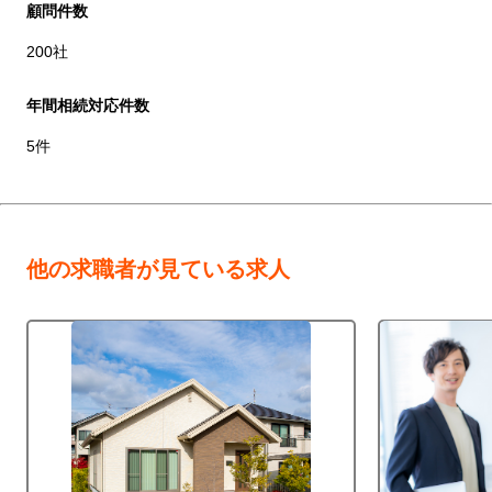
顧問件数
200社
年間相続対応件数
5件
他の求職者が見ている求人