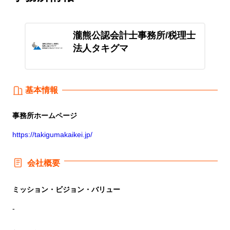
瀧熊公認会計士事務所/税理士
法人タキグマ
基本情報
事務所
ホームページ
https://takigumakaikei.jp/
会社概要
ミッション・ビジョン・バリュー
-