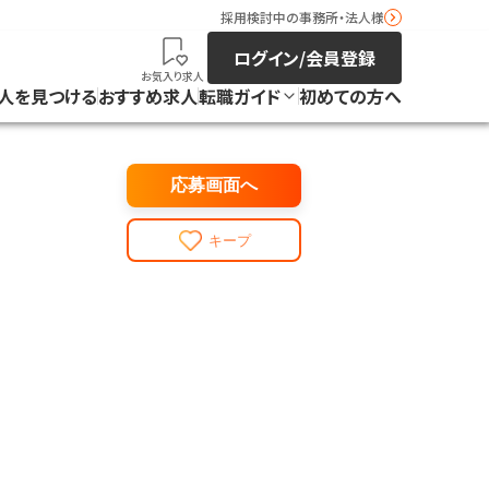
採用検討中の事務所・法人様
ログイン/会員登録
お気入り求人
人を見つける
おすすめ求人
転職ガイド
初めての方へ
応募画面へ
キープ