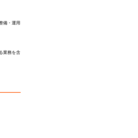
整備・運用
る業務を含