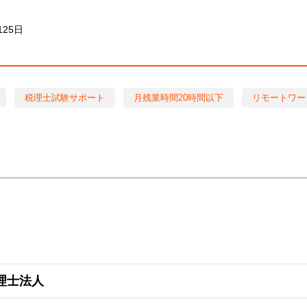
25日
税理士試験サポート
月残業時間20時間以下
リモートワー
理士法人