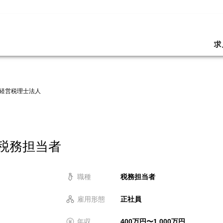
求
経営税理士法人
】税務担当者
職種
税務担当者
雇用形態
正社員
年収
400万円〜1,000万円