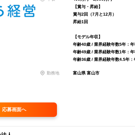
【賞与・昇給】
賞与2回（7月と12月）
昇給1回
【モデル年収】
年齢40歳 / 業界経験年数5年：年
年齢49歳 / 業界経験年数1年：年
年齢36歳 / 業界経験年数4.5年：
勤務地
富山県 富山市
応募画面へ
士法人