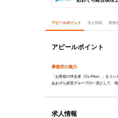
アピールポイント
求人情報
事務
アピールポイント
事務所の魅力
「お客様の伴走者（Co-Pilot）」を
あおぞら経営グループの一員として、地
求人情報