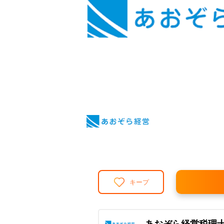
キープ
あおぞら経営税理