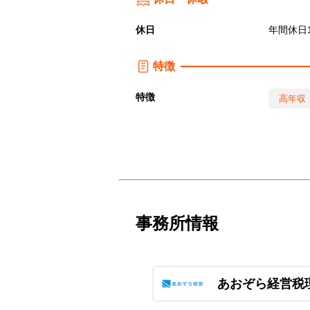
休日
年間休日1
特徴
特徴
高年収
事務所情報
あおぞら経営税