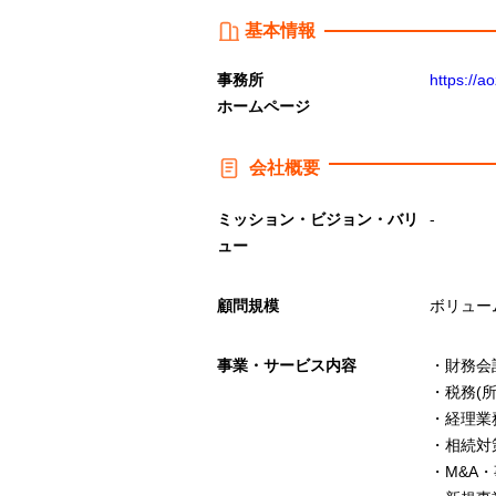
基本情報
事務所
https://a
ホームページ
会社概要
ミッション・ビジョン・バリ
-
ュー
顧問規模
ボリュー
事業・サービス内容
・財務会
・税務(
・経理業
・相続対
・M&A