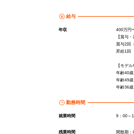
給与
年収
400万円〜
【賞与・
賞与2回
昇給1回
【モデル
年齢40歳
年齢49歳
年齢36歳
勤務時間
就業時間
9：00～1
残業時間
閑散期：0