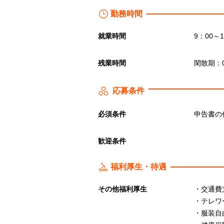
勤務時間
就業時間
9：00～1
残業時間
閑散期：0
応募条件
必須条件
申告書の
歓迎条件
福利厚生・待遇
その他福利厚生
・交通費
・テレワ
・服装自