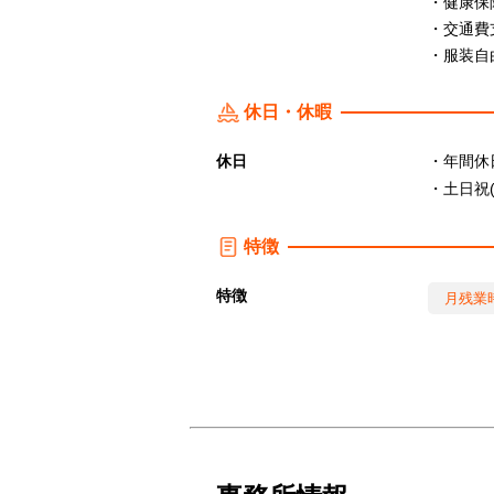
・健康保
・交通費
・服装自
休日・休暇
休日
・年間休日
・土日祝
特徴
特徴
月残業