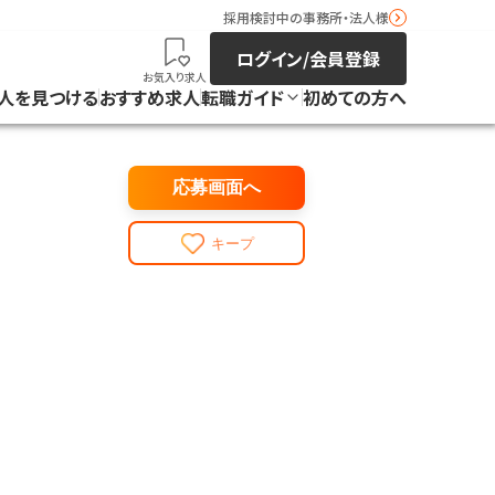
採用検討中の事務所・法人様
ログイン/会員登録
お気入り求人
人を見つける
おすすめ求人
転職ガイド
初めての方へ
応募画面へ
キープ