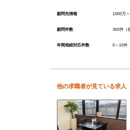
顧問先情報
1000万
顧問件数
300件（
年間相続対応件数
0～10件
他の求職者が見ている求人