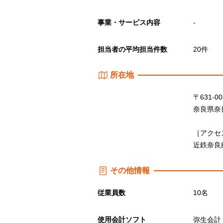
事業・サービス内容
-
担当者の平均担当件数
20件
所在地
〒631-00
奈良県奈良
［アクセ
近鉄奈良
その他情報
従業員数
10名
使用会計ソフト
弥生会計