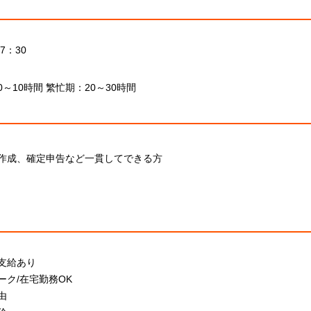
7：30
～10時間 繁忙期：20～30時間
作成、確定申告など一貫してできる方
支給あり
ーク/在宅勤務OK
由