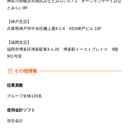
神奈川県横浜市西区みなとみらい3-7-1 オーシャンゲートみな
とみらい8F
【神戸支店】
兵庫県神戸市中央区磯上通4-1-6 KDX神戸ビル 10F
【福岡支店】
福岡市博多区博多駅東3-1-26 博多駅イーストプレイス 9階
901号室
その他情報
従業員数
グループ全体120名
使用会計ソフト
弥生会計