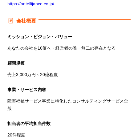
https://antellijance.co.jp/
会社概要
ミッション・ビジョン・バリュー
あなたの会社を10倍へ・経営者の唯一無二の存在となる
顧問規模
売上3,000万円～20億程度
事業・サービス内容
障害福祉サービス事業に特化したコンサルティングサービス全
般
担当者の平均担当件数
20件程度