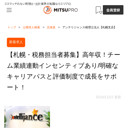
ミスマッチのない税理士・会計業界の転職ならミツプロ
会員登録
トップ
公開求人検索
北海道
アンテリジャンス税理士法人【札幌支店】
新着求人
【札幌・税務担当者募集】高年収！チー
ム業績連動インセンティブあり/明確な
キャリアパスと評価制度で成長をサポ
ート！
2024/11/22 更新