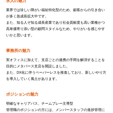
求人の魅力
業界では珍しい障がい福祉特化型のため、顧客からの引き合い
が多く急成長拡大中です。
また、知る人ぞ知る成長産業であり社会貢献度も高い業種かつ
高単価寄り添い型の顧問スタイルなため、やりがいを感じやす
いかと思います。
事務所の魅力
実オフィスに加えて、支店ごとの連携の手間を解消することを
目的にメタバース支店を開設しました。
また、DX化に伴うペーパーレスを推進しており、新しいやり方
を導入していく風土があります。
ポジションの魅力
明確なキャリアパス、チームプレー主導型
管理職のポジションの方には、メンバースタッフの進捗管理に