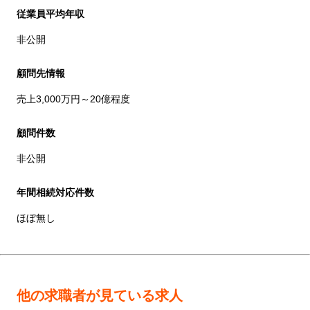
従業員平均年収
非公開
顧問先情報
売上3,000万円～20億程度
顧問件数
非公開
年間相続対応件数
ほぼ無し
他の求職者が見ている求人