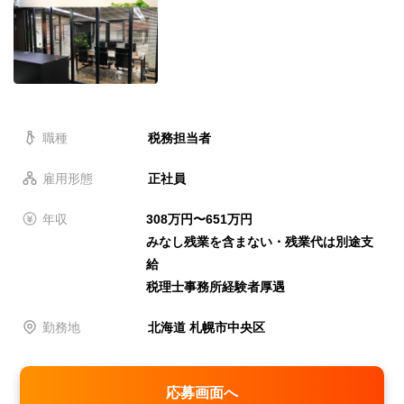
職種
税務担当者
雇用形態
正社員
年収
308万円〜651万円
みなし残業を含まない・残業代は別途支
給
税理士事務所経験者厚遇
勤務地
北海道 札幌市中央区
応募画面へ