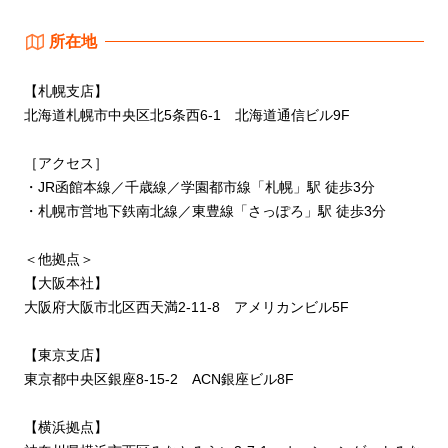
所在地
【札幌支店】
北海道札幌市中央区北5条西6-1 北海道通信ビル9F
［アクセス］
・JR函館本線／千歳線／学園都市線「札幌」駅 徒歩3分
・札幌市営地下鉄南北線／東豊線「さっぽろ」駅 徒歩3分
＜他拠点＞
【大阪本社】
大阪府大阪市北区西天満2-11-8 アメリカンビル5F
【東京支店】
東京都中央区銀座8-15-2 ACN銀座ビル8F
【横浜拠点】