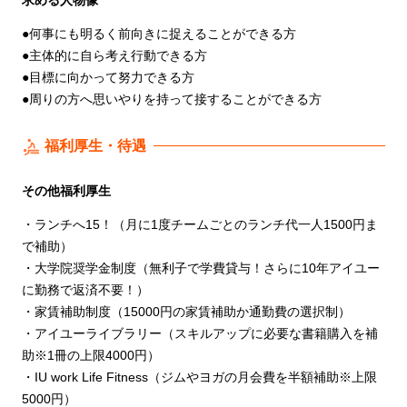
●何事にも明るく前向きに捉えることができる方
●主体的に自ら考え行動できる方
●目標に向かって努力できる方
●周りの方へ思いやりを持って接することができる方
福利厚生・待遇
その他福利厚生
・ランチへ15！（月に1度チームごとのランチ代一人1500円ま
で補助）
・大学院奨学金制度（無利子で学費貸与！さらに10年アイユー
に勤務で返済不要！）
・家賃補助制度（15000円の家賃補助か通勤費の選択制）
・アイユーライブラリー（スキルアップに必要な書籍購入を補
助※1冊の上限4000円）
・IU work Life Fitness（ジムやヨガの月会費を半額補助※上限
5000円）