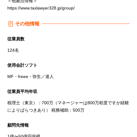
＜他拠点情報＞
https://www.taxlawyer328.jp/group/
その他情報
従業員数
124名
使用会計ソフト
MF・freee・弥生／達人
従業員平均年収
税理士（東京）：700万（マネージャーは800万程度ですが経験
によりばらつきあり） 税務補助：500万
顧問先情報
1億〜50億円規模