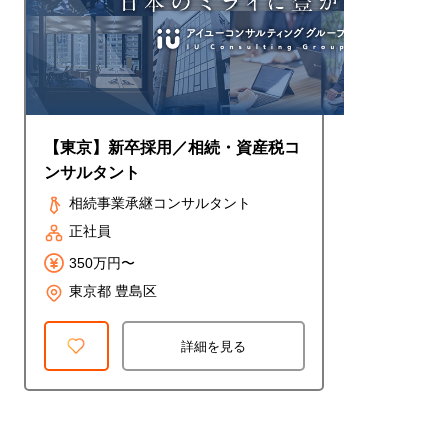
【東京】新卒採用／相続・資産税コ
ンサルタント
相続事業承継コンサルタント
正社員
350万円〜
東京都 豊島区
詳細を見る