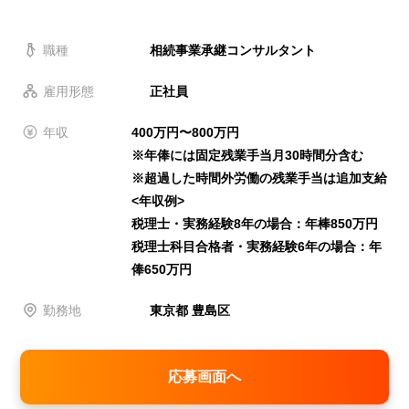
職種
相続事業承継コンサルタント
雇用形態
正社員
年収
400万円〜800万円
※年俸には固定残業手当月30時間分含む
※超過した時間外労働の残業手当は追加支給
<年収例>
税理士・実務経験8年の場合：年棒850万円
税理士科目合格者・実務経験6年の場合：年
俸650万円
勤務地
東京都 豊島区
応募画面へ