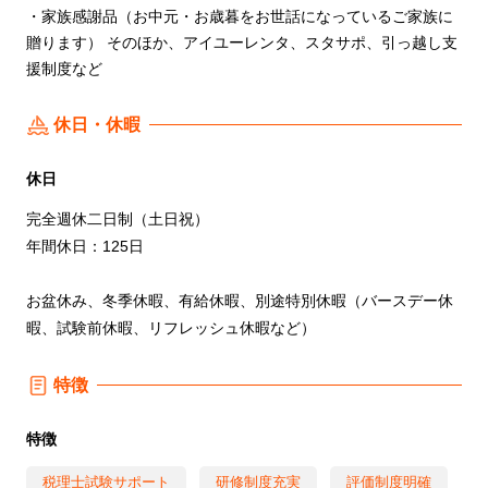
・家族感謝品（お中元・お歳暮をお世話になっているご家族に
贈ります） そのほか、アイユーレンタ、スタサポ、引っ越し支
援制度など
休日・休暇
休日
完全週休二日制（土日祝）
年間休日：125日
お盆休み、冬季休暇、有給休暇、別途特別休暇（バースデー休
暇、試験前休暇、リフレッシュ休暇など）
特徴
特徴
税理士試験サポート
研修制度充実
評価制度明確