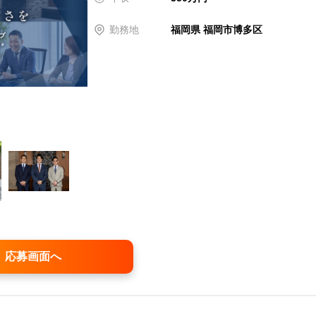
勤務地
福岡県 福岡市博多区
応募画面へ