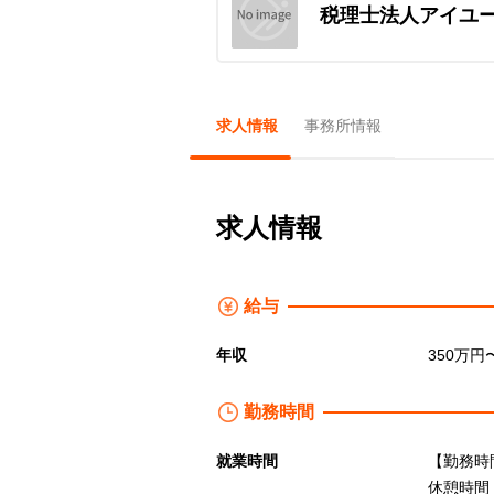
税理士法人アイユ
求人情報
事務所情報
求人情報
給与
年収
350万円
勤務時間
就業時間
【勤務時間】
休憩時間：