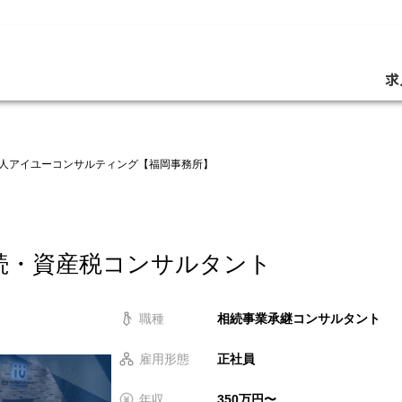
求
人アイユーコンサルティング【福岡事務所】
続・資産税コンサルタント
職種
相続事業承継コンサルタント
雇用形態
正社員
年収
350万円〜