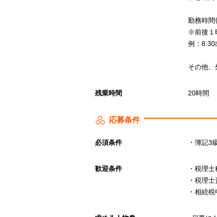
勤務時間
※前後１
例：8:3
その他、
残業時間
20時間
応募条件
必須条件
・簿記3
歓迎条件
・税理士
・税理士
・相続税