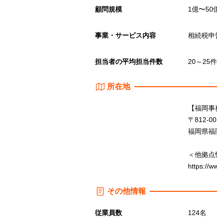
顧問規模
1億〜50
事業・サービス内容
相続税申
担当者の平均担当件数
20～25件
所在地
【福岡事
〒812-00
福岡県福岡
＜他拠点
https://w
その他情報
従業員数
124名