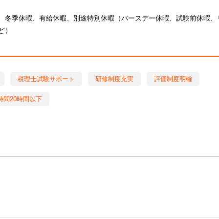
、冬季休暇、有給休暇、別途特別休暇（バースデー休暇、試験前休暇、
ど）
税理士試験サポート
研修制度充実
評価制度明確
時間20時間以下