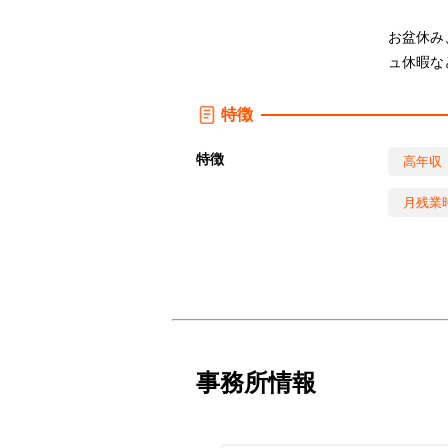
お盆休み
ュ休暇な
特徴
特徴
高年収
月残業
事務所情報