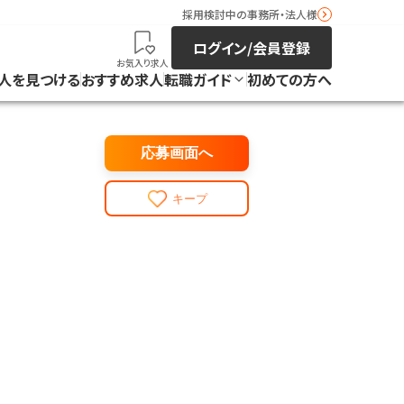
採用検討中の事務所・法人様
ログイン/会員登録
お気入り求人
人を見つける
おすすめ求人
転職ガイド
初めての方へ
応募画面へ
キープ