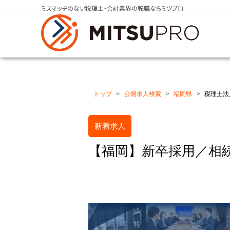
ミスマッチのない税理士・会計業界の転職ならミツプロ
トップ
公開求人検索
福岡県
税理士法
新着求人
【福岡】新卒採用／相