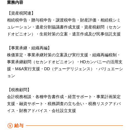
業務内容
【資産税関連】
相続税申告・贈与税申告・譲渡税申告・財産評価・相続税シミ
ュレーション・遺産分割協議書作成支援・資産税顧問（セカン
ドオピニオン）・生前対策の立案・遺言作成及び民事信託支援
【事業承継・組織再編】
株価算定・事業承継対策の立案及び実行支援・組織再編税制・
事業承継顧問（セカンドオピニオン）・HDカンパニーの活用支
援・M&A実行支援・DD（デューデリジェンス）・バリュエーシ
ョン
【税務顧問】
会計税務相談・各種申告書作成・経営サポート・事業計画策定
支援・融資サポート・税務調査の立ち合い・税務リスクアドバ
イス・財務アドバイス・会社設立支援
給与