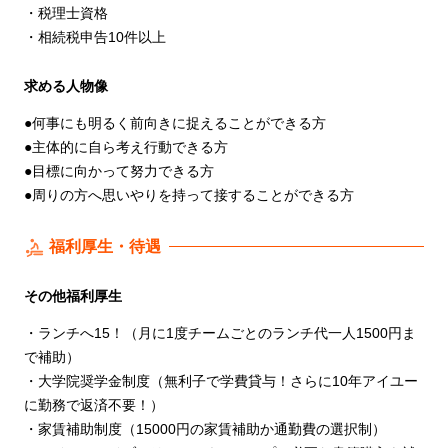
・税理士資格
・相続税申告10件以上
求める人物像
●何事にも明るく前向きに捉えることができる方
●主体的に自ら考え行動できる方
●目標に向かって努力できる方
●周りの方へ思いやりを持って接することができる方
福利厚生・待遇
その他福利厚生
・ランチへ15！（月に1度チームごとのランチ代一人1500円ま
で補助）
・大学院奨学金制度（無利子で学費貸与！さらに10年アイユー
に勤務で返済不要！）
・家賃補助制度（15000円の家賃補助か通勤費の選択制）