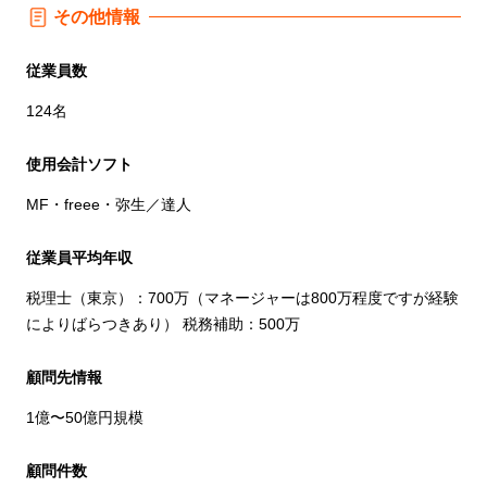
その他情報
従業員数
124名
使用会計ソフト
MF・freee・弥生／達人
従業員平均年収
税理士（東京）：700万（マネージャーは800万程度ですが経験
によりばらつきあり） 税務補助：500万
顧問先情報
1億〜50億円規模
顧問件数