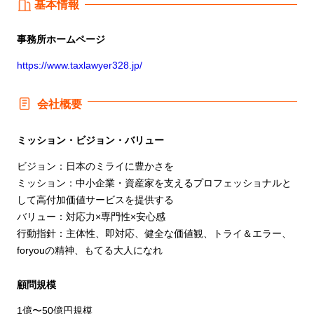
基本情報
事務所
ホームページ
https://www.taxlawyer328.jp/
会社概要
ミッション・ビジョン・バリュー
ビジョン：日本のミライに豊かさを
ミッション：中小企業・資産家を支えるプロフェッショナルと
して高付加価値サービスを提供する
バリュー：対応力×専門性×安心感
行動指針：主体性、即対応、健全な価値観、トライ＆エラー、
foryouの精神、もてる大人になれ
顧問規模
1億〜50億円規模