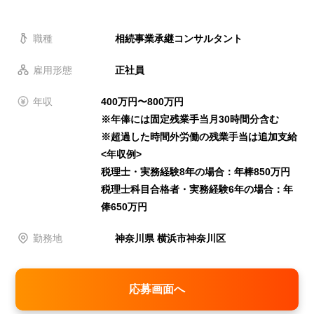
職種
相続事業承継コンサルタント
雇用形態
正社員
年収
400万円〜800万円
※年俸には固定残業手当月30時間分含む
※超過した時間外労働の残業手当は追加支給
<年収例>
税理士・実務経験8年の場合：年棒850万円
税理士科目合格者・実務経験6年の場合：年
俸650万円
勤務地
神奈川県 横浜市神奈川区
応募画面へ