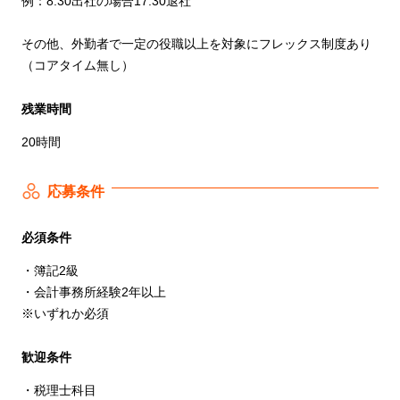
例：8:30出社の場合17:30退社
その他、外勤者で一定の役職以上を対象にフレックス制度あり
（コアタイム無し）
残業時間
20時間
応募条件
必須条件
・簿記2級
・会計事務所経験2年以上
※いずれか必須
歓迎条件
・税理士科目