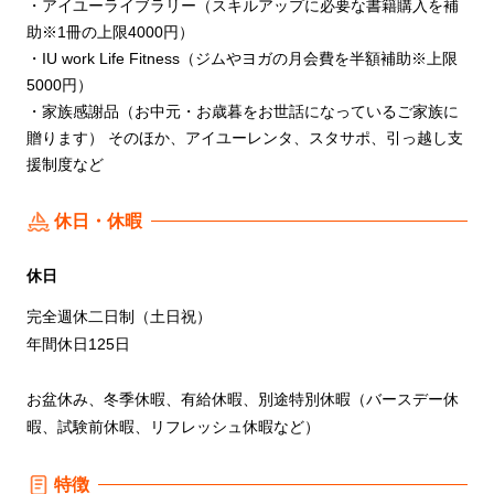
・アイユーライブラリー（スキルアップに必要な書籍購入を補
助※1冊の上限4000円）
・IU work Life Fitness（ジムやヨガの月会費を半額補助※上限
5000円）
・家族感謝品（お中元・お歳暮をお世話になっているご家族に
贈ります） そのほか、アイユーレンタ、スタサポ、引っ越し支
援制度など
休日・休暇
休日
完全週休二日制（土日祝）
年間休日125日
お盆休み、冬季休暇、有給休暇、別途特別休暇（バースデー休
暇、試験前休暇、リフレッシュ休暇など）
特徴