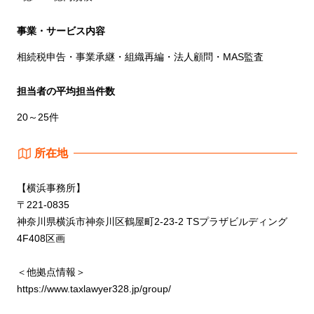
事業・サービス内容
相続税申告・事業承継・組織再編・法人顧問・MAS監査
担当者の平均担当件数
20～25件
所在地
【横浜事務所】
〒221-0835
神奈川県横浜市神奈川区鶴屋町2-23-2 TSプラザビルディング
4F408区画
＜他拠点情報＞
https://www.taxlawyer328.jp/group/