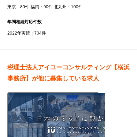
東京：80件 福岡：90件 北九州：100件
年間相続対応件数
2022年実績：704件
税理士法人アイユーコンサルティング【横浜
事務所】が他に募集している求人