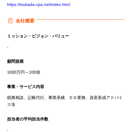
https://tsukada-cpa.net/index.html
会社概要
ミッション・ビジョン・バリュー
-
顧問規模
1000万円～100億
事業・サービス内容
税務相談、記帳代行、事業承継、ＤＤ業務、資産形成アドバイ
ス等
担当者の平均担当件数
-