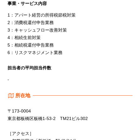
事業・サービス内容
1：アパート経営の所得税節税対策
2：消費税還付申告業務
3：キャッシュフロー改善対策
4：相続生前対策
5：相続税還付申告業務
6：リスクマネジメント業務
担当者の平均担当件数
-
所在地
〒173-0004
東京都板橋区板橋1-53-2 TM21ビル302
［アクセス］