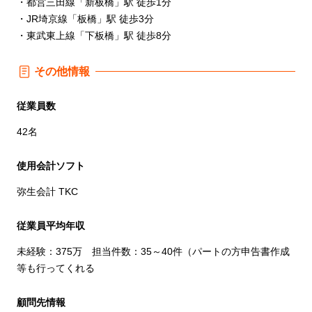
・都営三田線「新板橋」駅 徒歩1分
・JR埼京線「板橋」駅 徒歩3分
・東武東上線「下板橋」駅 徒歩8分
その他情報
従業員数
42名
使用会計ソフト
弥生会計 TKC
従業員平均年収
未経験：375万 担当件数：35～40件（パートの方申告書作成
等も行ってくれる
顧問先情報