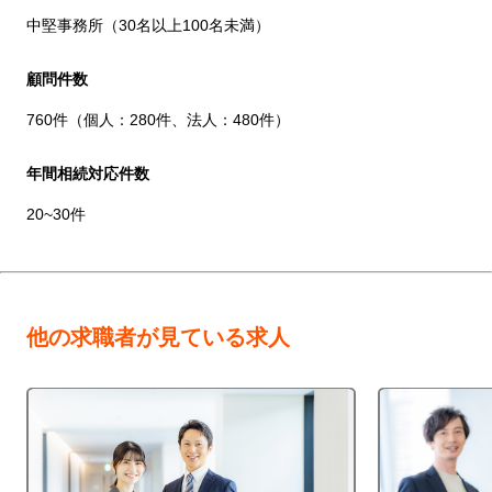
中堅事務所（30名以上100名未満）
顧問件数
760件（個人：280件、法人：480件）
年間相続対応件数
20~30件
他の求職者が見ている求人