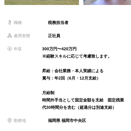
職種
税務担当者
雇用形態
正社員
年収
300万円〜420万円
※経験スキルに応じて考慮致します。
昇給：会社業務・本人実績による
賞与：年2回（6月・12月支給）
月給制
時間外手当として固定金額を支給 固定残業
代30時間分を含む（超過分は別途支給）
勤務地
福岡県 福岡市中央区