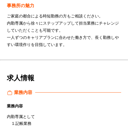
事務所の魅力
ご家庭の都合による時短勤務の方もご相談ください。
内勤専属から徐々にステップアップして担当業務にチャレンジ
していただくことも可能です。
一人ずつのキャリアプランに合わせた働き方で、長く勤務しや
すい環境作りを目指しています。
求人情報
業務内容
業務内容
内勤専属として
1.記帳業務