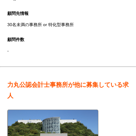
顧問先情報
30名未満の事務所 or 特化型事務所
顧問件数
-
力丸公認会計士事務所が他に募集している求
人