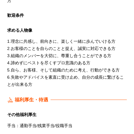
方
歓迎条件
求める人物像
1.理念に共感し、前向きに、楽しく一緒に歩んでいける方
2.お客様のことを自らのことと捉え、誠実に対応できる方
3.組織のメンバーを大切に、尊重し合うことができる方
4.諦めずにベストを尽くすプロ意識のある方
5.自ら、お客様、そして組織のために考え、行動ができる方
6.失敗やアドバイスを素直に受け止め、自分の成長に繋げるこ
とが出来る方
福利厚生・待遇
その他福利厚生
手当：通勤手当/残業手当/役職手当