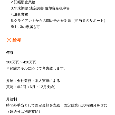
2.記帳監査業務
3.年末調整 法定調書 償却資産税申告
4.決算業務
5.クライアントからの問い合わせ対応（担当者のサポート）
※1～3の専属も可
給与
年収
300万円〜420万円
※経験スキルに応じて考慮致します。
昇給：会社業務・本人実績による
賞与：年2回（6月・12月支給）
月給制
時間外手当として固定金額を支給 固定残業代30時間分を含む
（超過分は別途支給）