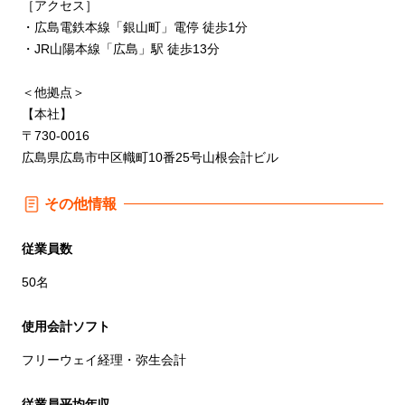
［アクセス］
・広島電鉄本線「銀山町」電停 徒歩1分
・JR山陽本線「広島」駅 徒歩13分
＜他拠点＞
【本社】
〒730-0016
広島県広島市中区幟町10番25号山根会計ビル
その他情報
従業員数
50名
使用会計ソフト
フリーウェイ経理・弥生会計
従業員平均年収