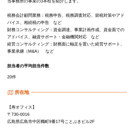
当事務所の事業の3本柱を紹介します。
税務会計顧問業務：税務申告、税務調査対応、節税対策やアド
バイス、相続税の申告 など
財務コンサルティング：資金調達、事業計画作成、資金面での
アドバイス、融資サポート・金融機関対応 など
経営コンサルティング：財務面に軸足を置いた経営サポート、
事業承継（M&A） など
担当者の平均担当件数
20件
所在地
【寿オフィス】
〒730-0016
広島県広島市中区幟町9番17号ことぶきビル2F