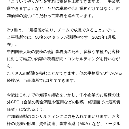
「こういうやりかたをすれば税金を圧縮できますよ」「事業承
継できますよ」など、ただの税務や会計業務だけではなく、付
加価値の提供にこだわって業務を進めています。
2つ目は、「規模感があり、チームで成長できること」です。
当事務所では、50名のスタッフが活躍中です（2023年1月現
在）。
中四国最大級の規模の会計事務所のため、多様な業種のお客様
に対して幅広い内容の税務顧問・コンサルティングを行いなが
ら、
たくさんの経験を積むことができます。他の事務所で3年かかる
経験が、当事務所では1年でできます。
今後はこれまでの知識や経験をいかし、中小企業のお客様の社
外CFO（企業の資金調達や運用などの財務・経理面での最高責
任者）になれるよう、
付加価値型のコンサルティングに力を入れてまいります。お客
様の税務や財務、資金調達、事業承継（M&A）など、トータル