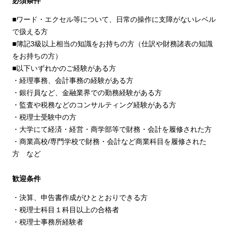
必須条件
■ワード・エクセル等について、日常の操作に支障がないレベル
で扱える方
■簿記3級以上相当の知識をお持ちの方（仕訳や財務諸表の知識
をお持ちの方）
■以下いずれかのご経験がある方
・経理事務、会計事務の経験がある方
・銀行員など、金融業界での勤務経験がある方
・監査や税務などのコンサルティング経験がある方
・税理士受験中の方
・大学にて経済・経営・商学部等で財務・会計を履修された方
・商業高校/専門学校で財務・会計など商業科目を履修された
方 など
歓迎条件
・決算、申告書作成がひととおりできる方
・税理士科目１科目以上の合格者
・税理士事務所経験者