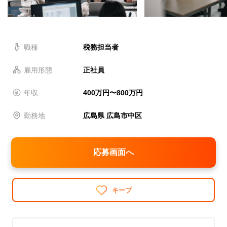
職種
税務担当者
雇用形態
正社員
年収
400万円〜800万円
勤務地
広島県 広島市中区
応募画面へ
キープ