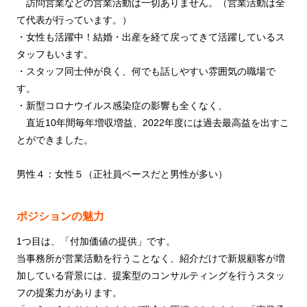
訪問営業などの営業活動は一切ありません。（営業活動は全
て代表が行っています。）
・女性も活躍中！結婚・出産を経て戻ってきて活躍しているス
タッフもいます。
・スタッフ同士仲が良く、何でも話しやすい雰囲気の職場で
す。
・新型コロナウイルス感染症の影響も全くなく、
直近10年間毎年増収増益、2022年度には過去最高益を出すこ
とができました。
男性４：女性５（正社員ベースだと男性が多い）
ポジションの魅力
1つ目は、「付加価値の提供」です。
当事務所が営業活動を行うことなく、紹介だけで新規顧客が増
加している背景には、提案型のコンサルティングを行うスタッ
フの提案力があります。