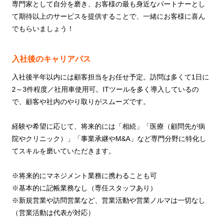
専門家として自分を磨き、お客様の最も身近なパートナーとし
て期待以上のサービスを提供することで、一緒にお客様に喜ん
でもらいましょう！
入社後のキャリアパス
入社後半年以内には顧客担当をお任せ予定。訪問は多くて1日に
2～3件程度／社用車使用可。ITツールを多く導入しているの
で、顧客や社内のやり取りがスムーズです。
経験や希望に応じて、将来的には「相続」「医療（顧問先が病
院やクリニック）」「事業承継やM&A」など専門分野に特化し
てスキルを磨いていただきます。
※将来的にマネジメント業務に携わることも可
※基本的に記帳業務なし（専任スタッフあり）
※新規営業や訪問営業など、営業活動や営業ノルマは一切なし
（営業活動は代表が対応）