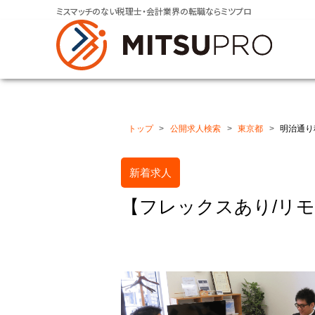
ミスマッチのない税理士・会計業界の転職ならミツプロ
トップ
公開求人検索
東京都
明治通り
新着求人
【フレックスあり/リ