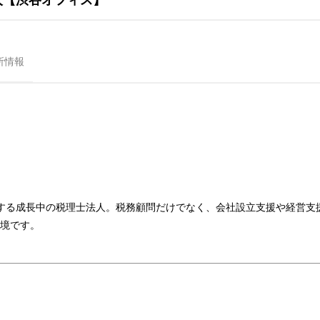
所情報
する成長中の税理士法人。税務顧問だけでなく、会社設立支援や経営支
境です。