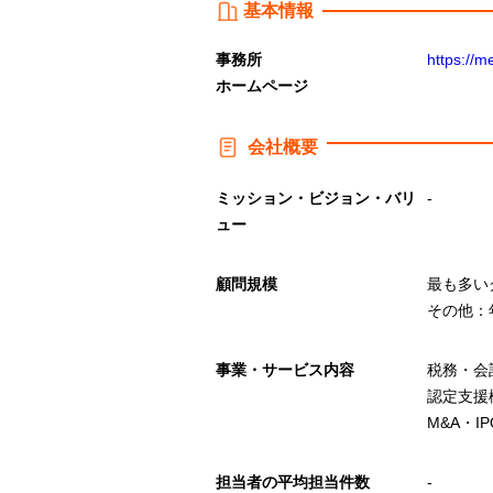
基本情報
事務所
https://mei
ホームページ
会社概要
ミッション・ビジョン・バリ
-
ュー
顧問規模
最も多い
その他：
事業・サービス内容
税務・会
認定支援
M&A・
担当者の平均担当件数
-