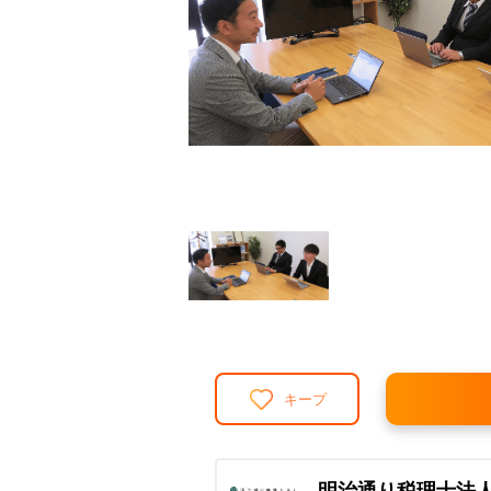
キープ
明治通り税理士法