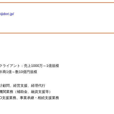
jidori.jp/
クライアント：売上1000万～1億規模
年商1億～数10億円規模
計顧問、経営支援、経理代行
機関業務（補助金、融資支援等）
IPO支援業務、事業承継・相続支援業務