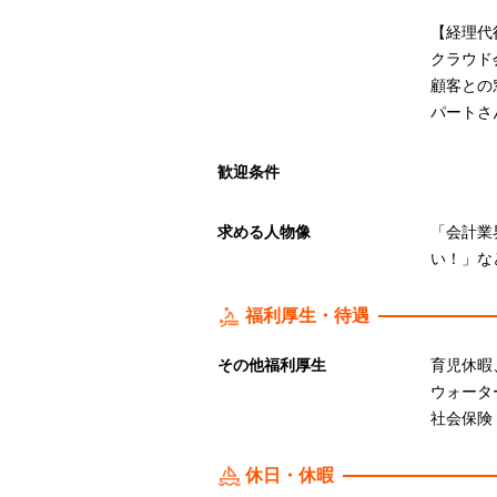
【経理代
クラウド
顧客との
パートさ
歓迎条件
求める人物像
「会計業
い！」な
福利厚生・待遇
その他福利厚生
育児休暇
ウォータ
社会保険
休日・休暇