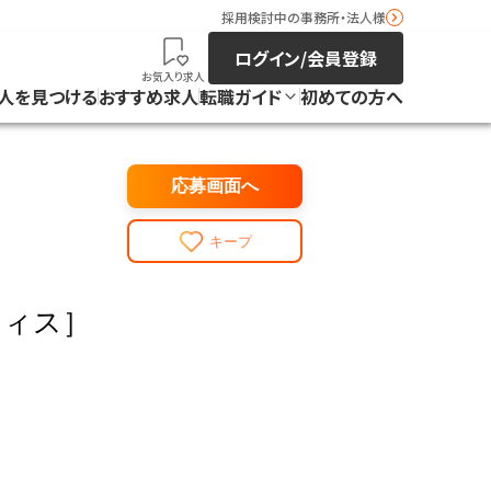
採用検討中の事務所・法人様
ログイン/会員登録
お気入り求人
人を見つける
おすすめ求人
転職ガイド
初めての方へ
応募画面へ
キープ
フィス］