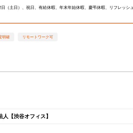
2日（土日）、祝日、有給休暇、年末年始休暇、慶弔休暇、リフレッシ
度明確
リモートワーク可
法人【渋谷オフィス】