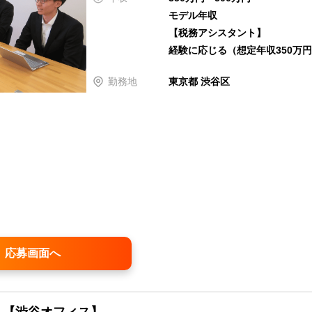
モデル年収
【税務アシスタント】
経験に応じる（想定年収350万円
勤務地
東京都 渋谷区
応募画面へ
人【渋谷オフィス】