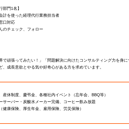
行部門1名】
会計を使った経理代行業務担当者
窓口対応
んのチェック、フォロー
界で頑張ってみたい！」「問題解決に向けたコンサルティング力を身に
ど、成長意欲とやる気や好奇心がある方を求めています。
、産休制度、慶弔金、各種社内イベント（忘年会、BBQ等）
ーサーバー・炭酸水メーカー完備、コーヒー飲み放題
（健康保険、厚生年金、雇用保険、労災保険）