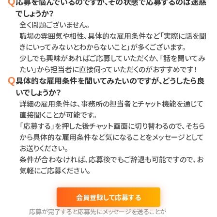
応募を悩んでいるのですが、その状態で応募するのは迷惑
Q
でしょうか？
全く問題ございません。
職場の雰囲気や相性、具体的な雇用条件など「実際に話を聞
きにいってみないとわからないこと」が多くございます。
少しでも興味があればご応募していただくか、「話を聞いてみ
たい」から担当者に直接伺っていただくのがおすすめです！
具体的な雇用条件を聞いてみたいのですが、どうしたら良
Q
いでしょうか？
詳細の雇用条件は、事務所の担当者とチャット機能を通じて
直接聞くことが可能です。
「応募する」を押した後チャット画面に切り替わるので、そちら
から具体的な雇用条件など気になることをメッセージとして
お送りください。
条件が合わなければ、応募後でもご辞退も可能ですので、お
気軽にご応募ください。
会員登録して応募する
応募が完了すると応募先にメッセージを送ることが