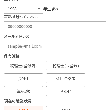
年生まれ
電話番号
ハイフンなし
メールアドレス
保有資格
税理士(登録済)
税理士(未登録)
会計士
科目合格者
簿記2級
その他
現在の職業状況