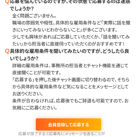
応募を悩んでいるのですが、その状態で応募するのは迷惑
Q
でしょうか？
全く問題ございません。
職場の雰囲気や相性、具体的な雇用条件など「実際に話を聞
きにいってみないとわからないこと」が多くございます。
少しでも興味があればご応募していただくか、「話を聞いてみ
たい」から担当者に直接伺っていただくのがおすすめです！
具体的な雇用条件を聞いてみたいのですが、どうしたら良
Q
いでしょうか？
詳細の雇用条件は、事務所の担当者とチャット機能を通じて
直接聞くことが可能です。
「応募する」を押した後チャット画面に切り替わるので、そちら
から具体的な雇用条件など気になることをメッセージとして
お送りください。
条件が合わなければ、応募後でもご辞退も可能ですので、お
気軽にご応募ください。
会員登録して応募する
応募が完了すると応募先にメッセージを送ることが