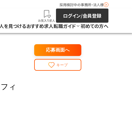
採用検討中の事務所・法人様
ログイン/会員登録
お気入り求人
人を見つける
おすすめ求人
転職ガイド
初めての方へ
応募画面へ
キープ
オフィ