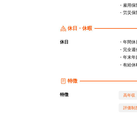
・雇用保
・労災
休日・休暇
休日
・年間休日
・完全週
・年末年
・有給休
特徴
特徴
高年収
評価制