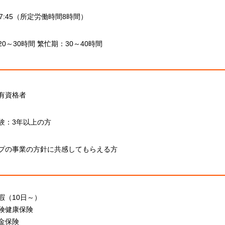
～17:45（所定労働時間8時間）
0～30時間 繁忙期：30～40時間
有資格者
験：3年以上の方
プの事業の方針に共感してもらえる方
暇（10日～）
険健康保険
金保険