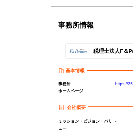
事務所情報
税理士法人F＆Pa
基本情報
事務所
https://2
ホームページ
会社概要
ミッション・ビジョン・バリ
-
ュー