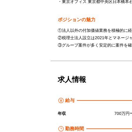
・東京オフィス 東京都中央区日本橋本石
ポジションの魅力
①法人以外の付加価値業務を積極的に経
②税理士法人設立は2021年とマネー
③グループ案件が多く安定的に案件を確
求人情報
給与
年収
700万円〜
勤務時間