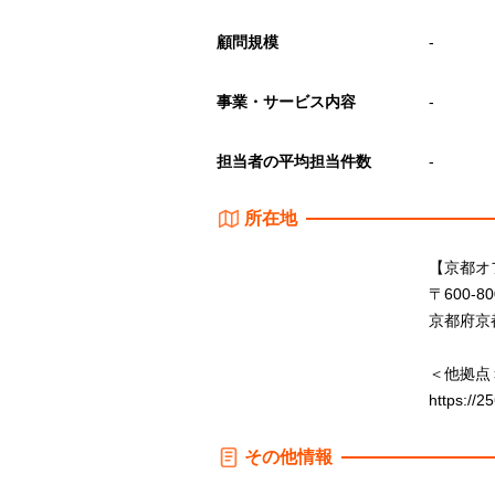
顧問規模
-
事業・サービス内容
-
担当者の平均担当件数
-
所在地
【京都オ
〒600-80
京都府京
＜他拠点
https://2
その他情報