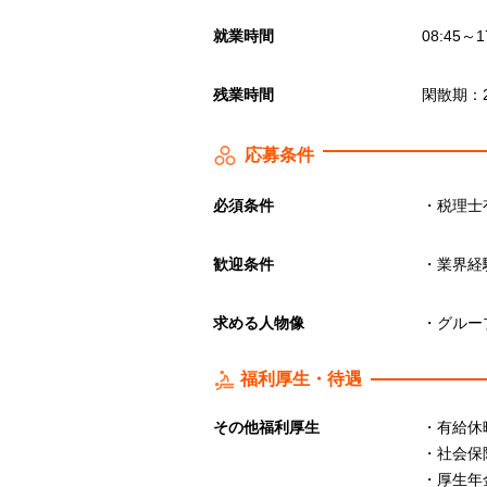
就業時間
08:45
残業時間
閑散期：2
応募条件
必須条件
・税理士
歓迎条件
・業界経
求める人物像
・グルー
福利厚生・待遇
その他福利厚生
・有給休
・社会保
・厚生年