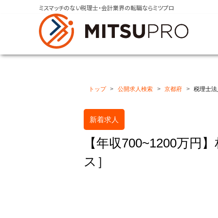
ミスマッチのない税理士・会計業界の転職ならミツプロ
トップ
公開求人検索
京都府
税理士法人
新着求人
【年収700~1200万
ス］