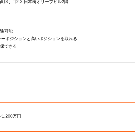
町3丁目2-3 日本橋オリーブビル2階
験可能
ジャーポジションと高いポジションを取れる
保できる
1,200万円