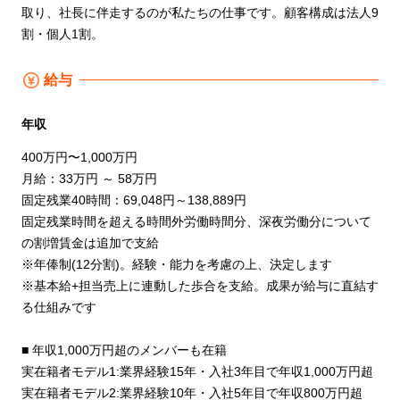
取り、社長に伴走するのが私たちの仕事です。顧客構成は法人9
割・個人1割。
給与
年収
400万円〜1,000万円
月給：33万円 ～ 58万円
固定残業40時間：69,048円～138,889円
固定残業時間を超える時間外労働時間分、深夜労働分について
の割増賃金は追加で支給
※年俸制(12分割)。経験・能力を考慮の上、決定します
※基本給+担当売上に連動した歩合を支給。成果が給与に直結す
る仕組みです
■ 年収1,000万円超のメンバーも在籍
実在籍者モデル1:業界経験15年・入社3年目で年収1,000万円超
実在籍者モデル2:業界経験10年・入社5年目で年収800万円超