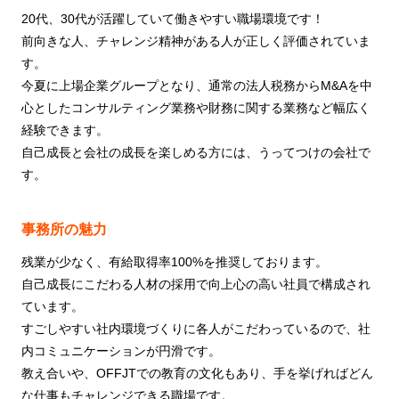
20代、30代が活躍していて働きやすい職場環境です！
前向きな人、チャレンジ精神がある人が正しく評価されていま
す。
今夏に上場企業グループとなり、通常の法人税務からM&Aを中
心としたコンサルティング業務や財務に関する業務など幅広く
経験できます。
自己成長と会社の成長を楽しめる方には、うってつけの会社で
す。
事務所の魅力
残業が少なく、有給取得率100%を推奨しております。
自己成長にこだわる人材の採用で向上心の高い社員で構成され
ています。
すごしやすい社内環境づくりに各人がこだわっているので、社
内コミュニケーションが円滑です。
教え合いや、OFFJTでの教育の文化もあり、手を挙げればどん
な仕事もチャレンジできる職場です。