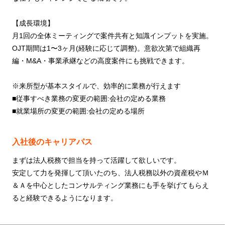
【成長環境】
月1回の全体ミーティングで案件共有と知識インプットを実施。
OJT期間は1〜3ヶ月(経験に応じて調整)。意欲次第で組織再
編・M&A・事業承継などの高度案件にも挑戦できます。
※来所型が基本スタイルで、効率的に業務が行えます
■従事すべき業務の変更の範囲:会社の定める業務
■就業場所の変更の範囲:会社の定める場所
入社後のキャリアパス
まずは法人税務で担当を持って活躍して欲しいです。
安定して力を発揮して頂いたのち、法人税務以外の資産税やＭ
＆Ａを中心としたコンサルティング業務にも手を挙げてもらえ
ると経験できるようになります。