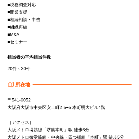
■税務調査対応
■開業支援
■相続相談・申告
■組織再編
■M&A
■セミナー
担当者の平均担当件数
20件～30件
所在地
〒541-0052
大阪府大阪市中央区安土町2-5−5 本町明大ビル4階
［アクセス］
大阪メトロ堺筋線「堺筋本町」駅 徒歩3分
大阪メトロ御堂筋線・中央線・四つ橋線「本町」駅 徒歩5分