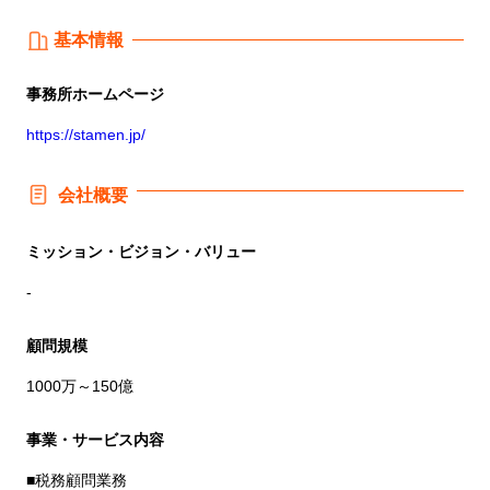
基本情報
事務所
ホームページ
https://stamen.jp/
会社概要
ミッション・ビジョン・バリュー
-
顧問規模
1000万～150億
事業・サービス内容
■税務顧問業務