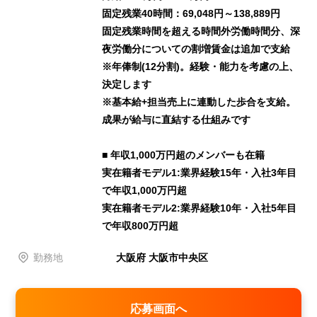
固定残業40時間：69,048円～138,889円
固定残業時間を超える時間外労働時間分、深
夜労働分についての割増賃金は追加で支給
※年俸制(12分割)。経験・能力を考慮の上、
決定します
※基本給+担当売上に連動した歩合を支給。
成果が給与に直結する仕組みです
■ 年収1,000万円超のメンバーも在籍
実在籍者モデル1:業界経験15年・入社3年目
で年収1,000万円超
実在籍者モデル2:業界経験10年・入社5年目
で年収800万円超
勤務地
大阪府 大阪市中央区
応募画面へ