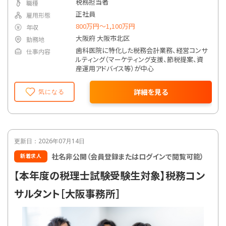
税務担当者
職種
正社員
雇用形態
800万円〜1,100万円
年収
大阪府 大阪市北区
勤務地
歯科医院に特化した税務会計業務、経営コンサ
仕事内容
ルティング（マーケティング支援、節税提案、資
産運用アドバイス等）が中心
詳細を見る
気になる
更新日：2026年07月14日
社名非公開（会員登録またはログインで閲覧可能）
新着求人
【本年度の税理士試験受験生対象】税務コン
サルタント［大阪事務所］