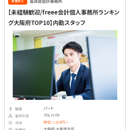
高須賀会計事務所
新着求人
【未経験歓迎/freee会計個人事務所ランキン
グ大阪府TOP10】内勤スタッフ
パート
職種
アルバイト
雇用形態
時給：1250円～
年収
大阪府 大阪市北区
勤務地