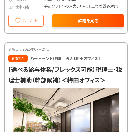
会計ソフトへの入力、チャット上での顧客対応
仕事内容
詳細を見る
気になる
更新日：2026年07月21日
ハートランド税理士法人【梅田オフィス】
新着求人
【選べる給与体系/フレックス可能】税理士・税
理士補助（幹部候補）＜梅田オフィス＞