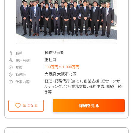
税務担当者
職種
正社員
雇用形態
330万円〜1,000万円
年収
大阪府 大阪市北区
勤務地
経理・総務代行（BPO）、創業支援、経営コンサ
仕事内容
ルティング、会計業務支援、税務申告、相続手続
き等
詳細を見る
気になる