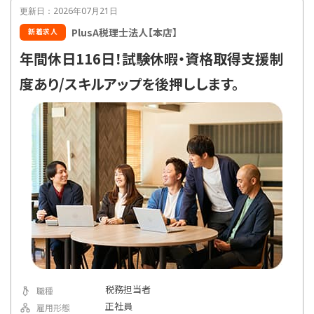
更新日：2026年07月21日
PlusA税理士法人【本店】
新着求人
年間休日116日！試験休暇・資格取得支援制
度あり/スキルアップを後押しします。
税務担当者
職種
正社員
雇用形態