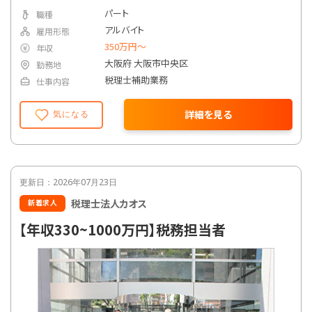
パート
職種
アルバイト
雇用形態
350万円〜
年収
大阪府 大阪市中央区
勤務地
税理士補助業務
仕事内容
詳細を見る
気になる
更新日：2026年07月23日
税理士法人カオス
新着求人
【年収330~1000万円】税務担当者