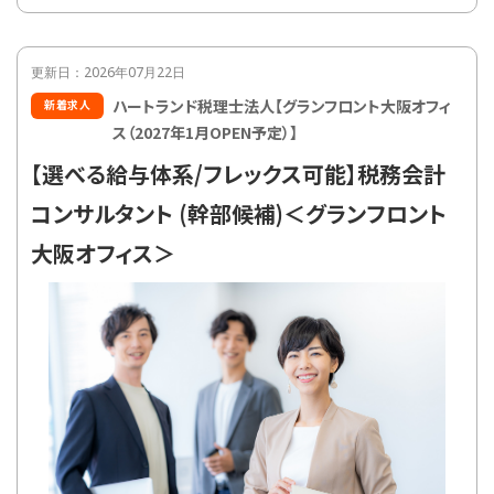
更新日：2026年07月22日
ハートランド税理士法人【グランフロント大阪オフィ
新着求人
ス（2027年1月OPEN予定）】
【選べる給与体系/フレックス可能】税務会計
コンサルタント (幹部候補)＜グランフロント
大阪オフィス＞