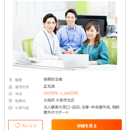
税務担当者
職種
正社員
雇用形態
500万円〜1,000万円
年収
大阪府 大阪市北区
勤務地
法人顧客の窓口・巡回、決算・申告書作成、相続
仕事内容
案件のサポート
詳細を見る
気になる