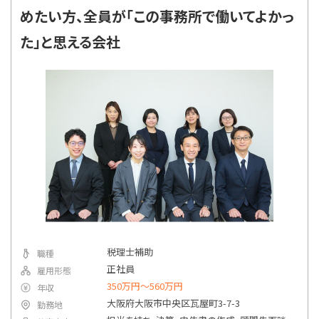
指定なし
勤務地
めたい方、全員が「この事務所で働いてよかっ
た」と思える会社
詳細条件で絞り込む
税理士補助
職種
正社員
雇用形態
350万円〜560万円
年収
大阪府大阪市中央区瓦屋町3-7-3
勤務地