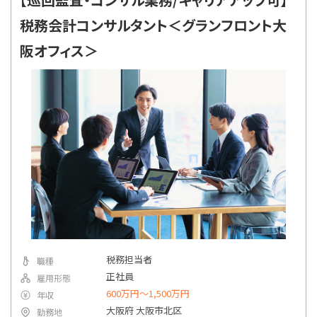
税務会計コンサルタント＜グランフロント大
阪オフィス＞
税務担当者
職種
正社員
雇用形態
600万円〜1,500万円
年収
大阪府 大阪市北区
勤務地