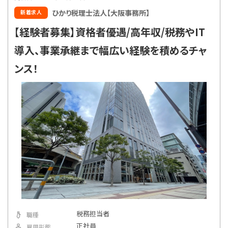
ひかり税理士法人【大阪事務所】
新着求人
【経験者募集】資格者優遇/高年収/税務やIT
導入、事業承継まで幅広い経験を積めるチャ
ンス！
税務担当者
職種
正社員
雇用形態