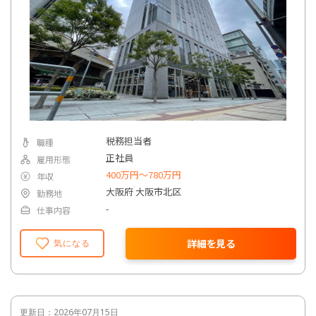
税務担当者
職種
正社員
雇用形態
400万円〜780万円
年収
大阪府 大阪市北区
勤務地
-
仕事内容
詳細を見る
気になる
更新日：2026年07月15日