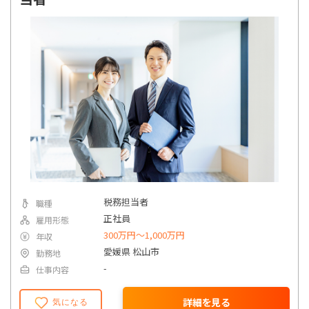
詳細条件で絞り込む
税務担当者
職種
正社員
雇用形態
300万円〜1,000万円
年収
愛媛県 松山市
勤務地
-
仕事内容
詳細を見る
気になる