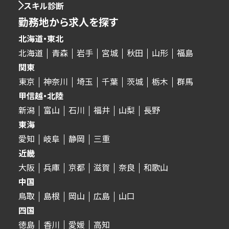
スキル診断
勤務地から求人を探す
北海道・東北
北海道
青森
岩手
宮城
秋田
山形
福島
関東
東京
神奈川
埼玉
千葉
茨城
栃木
群馬
甲信越・北陸
新潟
富山
石川
福井
山梨
長野
東海
愛知
岐阜
静岡
三重
近畿
大阪
兵庫
京都
滋賀
奈良
和歌山
中国
鳥取
島根
岡山
広島
山口
四国
徳島
香川
愛媛
高知