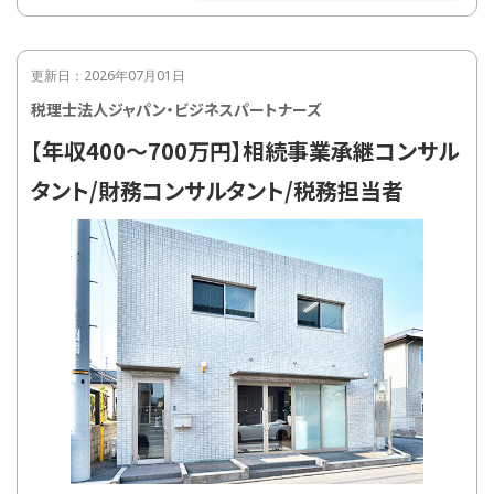
・相続税、贈与税申告業務及び生前対策
・譲渡所得税等確定申告業務など
更新日：2026年07月01日
税理士法人ジャパン・ビジネスパートナーズ
【年収400〜700万円】相続事業承継コンサル
タント/財務コンサルタント/税務担当者