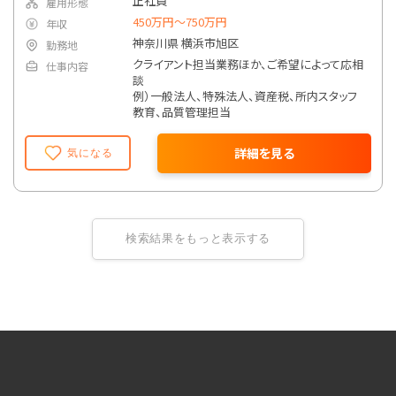
正社員
雇用形態
450万円〜750万円
年収
神奈川県 横浜市旭区
勤務地
クライアント担当業務ほか、ご希望によって応相
仕事内容
談
例）一般法人、特殊法人、資産税、所内スタッフ
教育、品質管理担当
詳細を見る
気になる
検索結果をもっと表示する