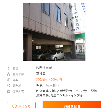
税務担当者
職種
正社員
雇用形態
300万円〜600万円
年収
神奈川県 大和市
勤務地
独立開業支援、各種税務サービス、会計・記帳・
仕事内容
決算業務、経営コンサルティング等
詳細を見る
気になる