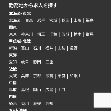
勤務地から求人を探す
北海道・東北
北海道
青森
岩手
宮城
秋田
山形
福島
関東
東京
神奈川
埼玉
千葉
茨城
栃木
群馬
甲信越・北陸
新潟
富山
石川
福井
山梨
長野
東海
愛知
岐阜
静岡
三重
近畿
大阪
兵庫
京都
滋賀
奈良
和歌山
中国
鳥取
島根
岡山
広島
山口
四国
徳島
香川
愛媛
高知
九州・沖縄