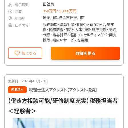
正社員
雇用形態
350万円〜1,000万円
年収
神奈川県 横浜市神奈川区
勤務地
税務顧問・決算対策・相続税・資産税・起業支
仕事内容
援・税務調査・節税・人事労務・銀行交渉・記帳
代行・給与計算・経営コンサルティング・公開支
援等、幅広いサービスを展開
詳細を見る
気になる
更新日：2026年07月20日
税理士法人アクレスト【アクレスト横浜】
新着求人
【働き方相談可能/研修制度充実】税務担当者
＜経験者＞