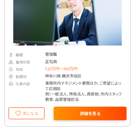
管理職
職種
正社員
雇用形態
525万円〜900万円
年収
神奈川県 横浜市旭区
勤務地
事務所内マネジメント業務ほか、ご希望によっ
仕事内容
て応相談
例）一般法人、特殊法人、資産税、所内スタッフ
教育、品質管理担当
詳細を見る
気になる