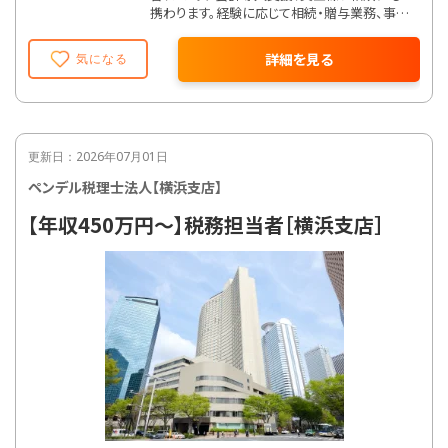
携わります。経験に応じて相続・贈与業務、事業
承継、税務調査対応などもお任せします。担当
企業の課題解決に並走するやりがいのあるポ
詳細を見る
気になる
ジションです。
更新日：2026年07月01日
ペンデル税理士法人【横浜支店】
【年収450万円〜】税務担当者［横浜支店］