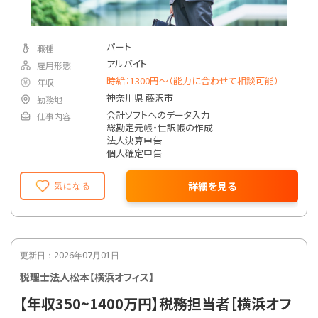
パート
職種
アルバイト
雇用形態
時給：1300円～（能力に合わせて相談可能）
年収
神奈川県 藤沢市
勤務地
会計ソフトへのデータ入力
仕事内容
総勘定元帳・仕訳帳の作成
法人決算申告
個人確定申告
詳細を見る
気になる
更新日：2026年07月01日
税理士法人松本【横浜オフィス】
【年収350~1400万円】税務担当者［横浜オフ