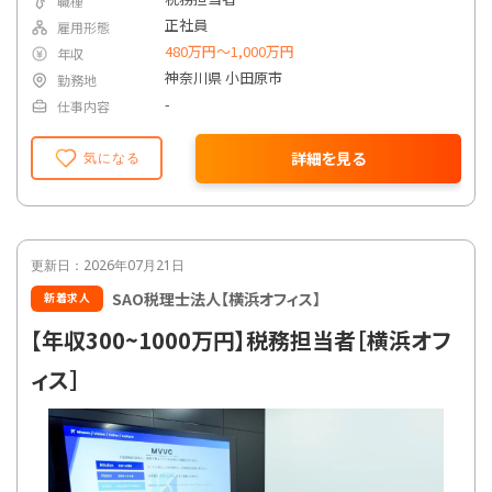
職種
正社員
雇用形態
480万円〜1,000万円
年収
神奈川県 小田原市
勤務地
-
仕事内容
詳細を見る
気になる
更新日：2026年07月21日
SAO税理士法人【横浜オフィス】
新着求人
【年収300~1000万円】税務担当者［横浜オフ
ィス］