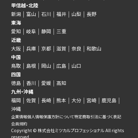
甲信越・北陸
新潟
富山
石川
福井
山梨
長野
東海
愛知
岐阜
静岡
三重
近畿
大阪
兵庫
京都
滋賀
奈良
和歌山
中国
鳥取
島根
岡山
広島
山口
四国
徳島
香川
愛媛
高知
九州・沖縄
福岡
佐賀
長崎
熊本
大分
宮崎
鹿児島
沖縄
企業情報
個人情報保護方針について
特定商取引法に基づく表記
会員規約
Copyright © 株式会社ミツカルプロフェッショナル All rights
reserved.