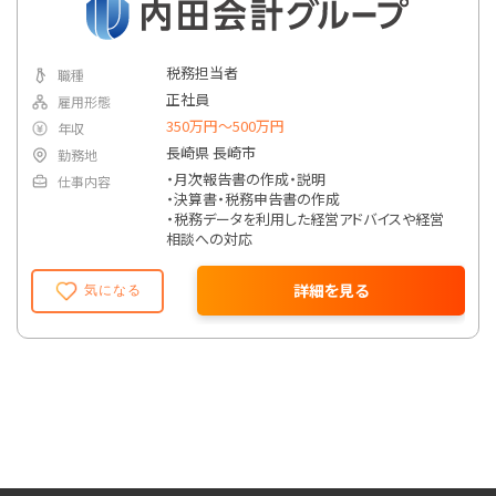
詳細条件で絞り込む
税務担当者
職種
正社員
雇用形態
350万円〜500万円
年収
長崎県 長崎市
勤務地
・月次報告書の作成・説明
仕事内容
・決算書・税務申告書の作成
・税務データを利用した経営アドバイスや経営
相談への対応
詳細を見る
気になる