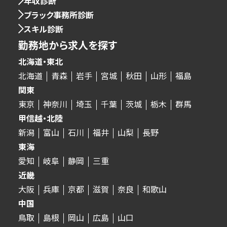
年収診断
ブラック事務所診断
スキル診断
勤務地から求人を探す
北海道・東北
北海道
青森
岩手
宮城
秋田
山形
福島
関東
東京
神奈川
埼玉
千葉
茨城
栃木
群馬
甲信越・北陸
新潟
富山
石川
福井
山梨
長野
東海
愛知
岐阜
静岡
三重
近畿
大阪
兵庫
京都
滋賀
奈良
和歌山
中国
鳥取
島根
岡山
広島
山口