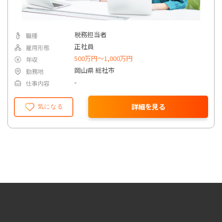
税務担当者
職種
正社員
雇用形態
500万円〜1,000万円
年収
岡山県 総社市
勤務地
-
仕事内容
詳細を見る
気になる