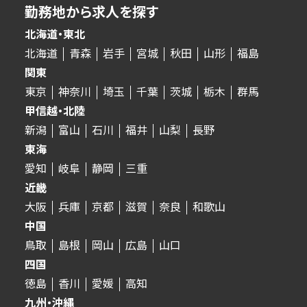
勤務地から求人を探す
北海道・東北
北海道
青森
岩手
宮城
秋田
山形
福島
関東
東京
神奈川
埼玉
千葉
茨城
栃木
群馬
甲信越・北陸
新潟
富山
石川
福井
山梨
長野
東海
愛知
岐阜
静岡
三重
近畿
大阪
兵庫
京都
滋賀
奈良
和歌山
中国
鳥取
島根
岡山
広島
山口
四国
徳島
香川
愛媛
高知
九州・沖縄