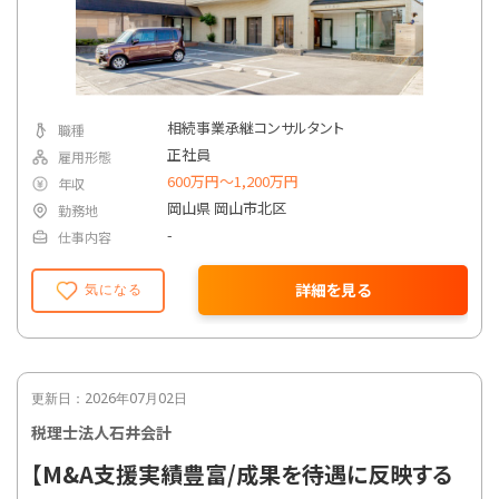
相続事業承継コンサルタント
職種
正社員
雇用形態
600万円〜1,200万円
年収
岡山県 岡山市北区
勤務地
-
仕事内容
詳細を見る
気になる
更新日：2026年07月02日
税理士法人石井会計
【M&A支援実績豊富/成果を待遇に反映する