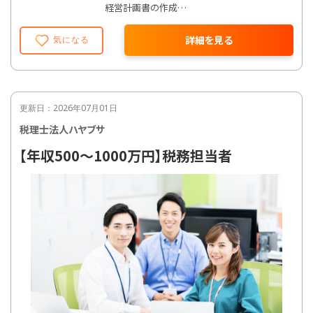
経営計画書の作成
相続・事業承継コンサルティング
財務コンサルティング
詳細を見る
気になる
更新日：2026年07月01日
税理士法人ハヤブサ
【年収500～1000万円】税務担当者