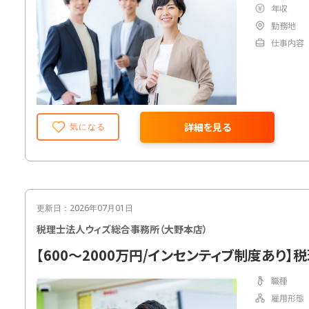
年収
勤務地
仕事内容
詳細を見る
気になる
更新日：2026年07月01日
税理士法人ウィズ総合事務所（大野本店）
【600～2000万円/インセンティブ制度あり】
職種
雇用形態