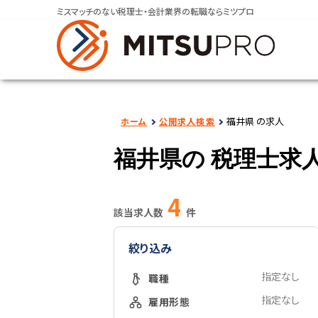
ミスマッチのない税理士・会計業界の転職ならミツプロ
福井県 の求人
ホーム
公開求人検索
福井県の
税理士求
4
該当求人数
件
絞り込み
指定なし
職種
指定なし
雇用形態