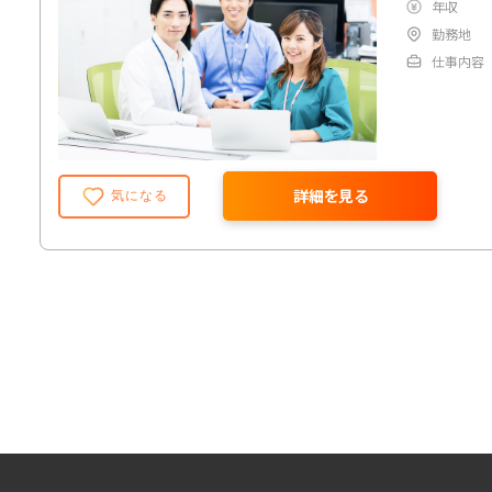
年収
勤務地
仕事内容
詳細を見る
気になる