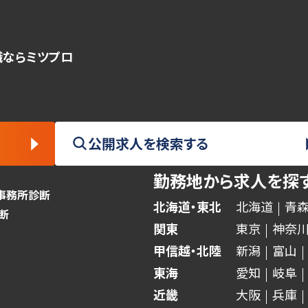
職ならミツプロ
公開求人を検索する
勤務地から求人を探
事務所診断
北海道・東北
北海道
青
断
関東
東京
神奈
甲信越・北陸
新潟
富山
東海
愛知
岐阜
近畿
大阪
兵庫