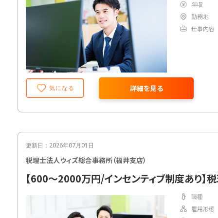
年収
勤務地
仕事内容
詳細を見る
気になる
更新日：2026年07月01日
税理士法人ウィズ総合事務所（福井支店）
【600～2000万円/インセンティブ制度あり】
職種
雇用形態