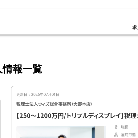
求
人情報一覧
更新日：2026年07月01日
税理士法人ウィズ総合事務所（大野本店）
【250～1200万円/トリプルディスプレイ】税
職種
雇用形態