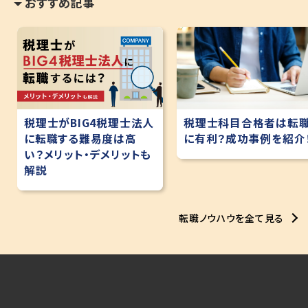
おすすめ記事
税理士科目合格者は転
税理士がBIG4税理士法人
に有利？成功事例を紹介
に転職する難易度は高
い？メリット・デメリットも
解説
転職ノウハウを全て見る