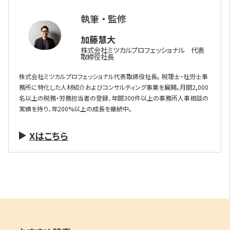
執筆 ・ 監修
加藤慧大
株式会社ミツカルプロフェッショナル 代表
取締役社長
株式会社ミツカルプロフェッショナル代表取締役社長。 税理士・社労士事
務所に特化した人材紹介およびコンサルティング事業を展開。月間2,000
名以上の税務・労務担当者の登録、年間300件以上の事務所人事相談の
実績を持り、年200%以上の成長を継続中。
Xはこちら