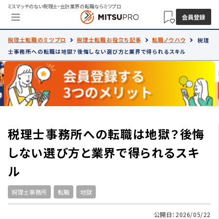
ミスマッチのない税理士・会計業界の転職ならミツプロ
会員登録
税理士転職のミツプロ
税理士転職お役立ち記事
転職ノウハウ
税理
士事務所への転職は地獄？後悔しない選び方と業界で得られるスキル
税理士事務所への転職は地獄？後悔
しない選び方と業界で得られるスキ
ル
税理士事務所
転職
地獄
公開日：2026/05/22