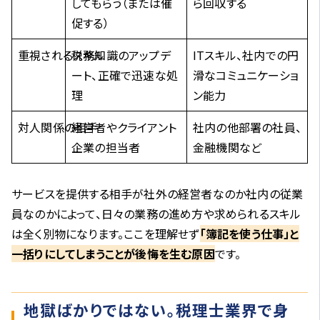
してもらう（または催
ら回収する
促する）
重視されるスキル
税務知識のアップデ
ITスキル、社内での円
ート、正確で迅速な処
滑なコミュニケーショ
理
ン能力
対人関係の相手
経営者やクライアント
社内の他部署の社員、
企業の担当者
金融機関など
サービスを提供する相手が社外の経営者なのか社内の従業
員なのかによって、日々の業務の進め方や求められるスキル
は全く別物になります。ここを理解せず
「簿記を使う仕事」と
一括りにしてしまうことが後悔を生む原因
です。
地獄ばかりではない。税理士業界で身