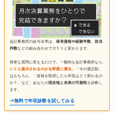
会計事務所の給与水準は、
保有資格や経験年数、担当
件数
などの組み合わせでガラリと変わります。
簡単な質問に答えるだけで、一般的な会計事務所なら
いくら提示されるのかを即座に算出
。「今の適正額」
はもちろん、「資格を取得したら年収はどう変わるの
か？」など、あなたの
現在地と未来の可能性
を診断し
ます。
⇒無料で年収診断を試してみる