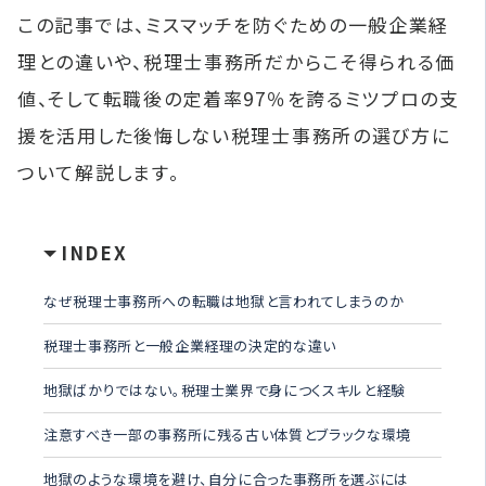
この記事では、ミスマッチを防ぐための一般企業経
理との違いや、税理士事務所だからこそ得られる価
値、そして転職後の定着率97％を誇るミツプロの支
援を活用した後悔しない税理士事務所の選び方に
ついて解説します。
INDEX
なぜ税理士事務所への転職は地獄と言われてしまうのか
税理士事務所と一般企業経理の決定的な違い
地獄ばかりではない。税理士業界で身につくスキルと経験
注意すべき一部の事務所に残る古い体質とブラックな環境
地獄のような環境を避け、自分に合った事務所を選ぶには