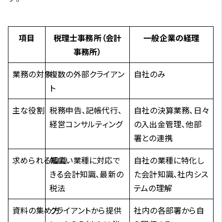
項目
税理士事務所（会計
一般企業の経理
事務所）
業務の対象
複数の外部クライアン
自社のみ
ト
主な役割
税務申告、記帳代行、
自社の決算業務、日々
経営コンサルティング
の入出金管理、他部
署との連携
求められる知識
幅広い業種に対応で
自社の業種に特化し
きる会計知識、最新の
た会計知識、社内シス
税法
テムの理解
資料の集め方
クライアントから提供
社内の各部署から自