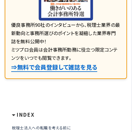
優良事務所90社のインタビューから、税理士業界の最
新動向と事務所選びのポイントを凝縮した業界専門
誌を無料公開中！
ミツプロ会員は会計事務所勤務に役立つ限定コンテ
ンツをいつでも閲覧できます。
⇒無料で会員登録して雑誌を見る
INDEX
税理士法人への転職を考える前に