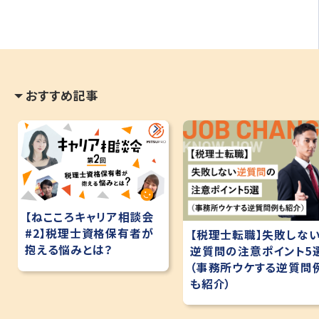
おすすめ記事
【ねこころキャリア相談会
#2】税理士資格保有者が
【税理士転職】失敗しな
抱える悩みとは？
逆質問の注意ポイント5
（事務所ウケする逆質問
も紹介）