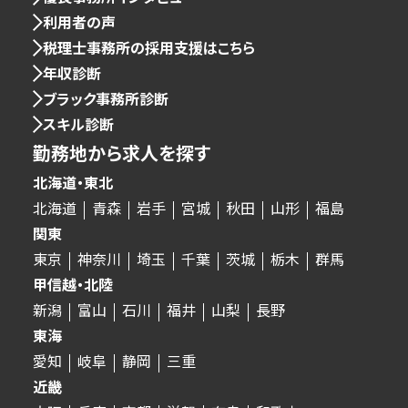
利用者の声
税理士事務所の採用支援はこちら
年収診断
ブラック事務所診断
スキル診断
勤務地から求人を探す
北海道・東北
北海道
青森
岩手
宮城
秋田
山形
福島
関東
東京
神奈川
埼玉
千葉
茨城
栃木
群馬
甲信越・北陸
新潟
富山
石川
福井
山梨
長野
東海
愛知
岐阜
静岡
三重
近畿