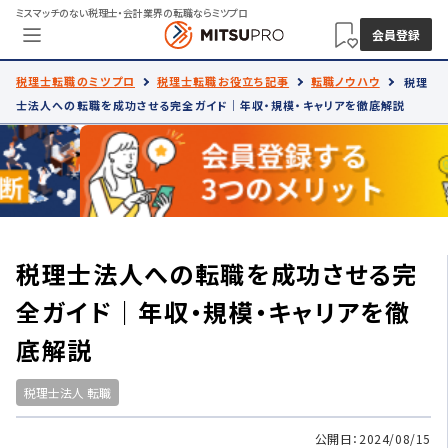
ミスマッチのない税理士・会計業界の転職ならミツプロ
会員登録
税理士転職のミツプロ
税理士転職お役立ち記事
転職ノウハウ
税理
士法人への転職を成功させる完全ガイド｜年収・規模・キャリアを徹底解説
税理士法人への転職を成功させる完
全ガイド｜年収・規模・キャリアを徹
底解説
税理士法人 転職
公開日：2024/08/15