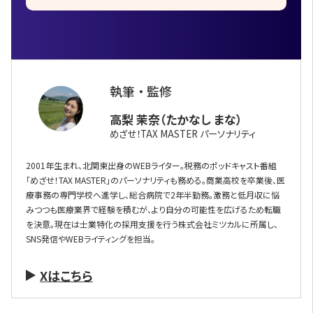
執筆 ・ 監修
高梨 茉奈（たかなし まな）
めざせ！TAX MASTER パーソナリティ
2001年生まれ、北関東出身のWEBライター。税務のポッドキャスト番組
「めざせ！TAX MASTER」のパーソナリティも務める。商業高校を卒業後、医
療事務の専門学校へ進学し、総合病院で2年半勤務。激務と低月収に悩
みつつも医療業界で経験を積むが、より自分の可能性を広げるため転職
を決意。現在は士業特化の採用支援を行う株式会社ミツカルに所属し、
SNS発信やWEBライティングを担当。
Xはこちら