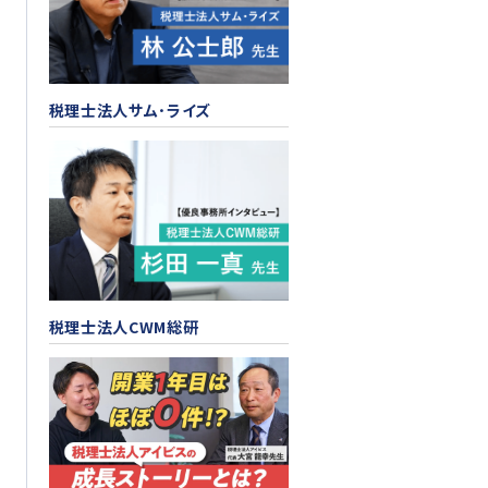
税理士法人サム･ライズ
税理士法人CWM総研