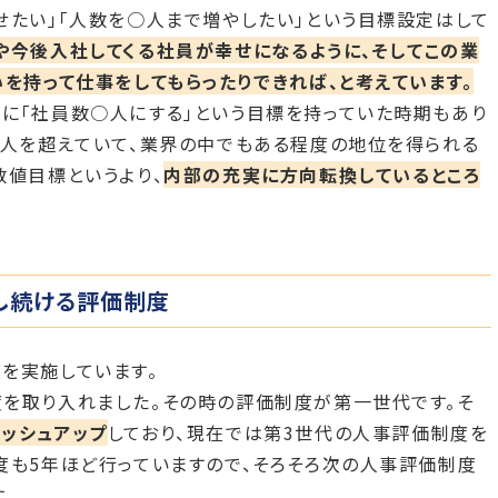
せたい」「人数を○人まで増やしたい」という目標設定はして
や今後入社してくる社員が幸せになるように、そしてこの業
いを持って仕事をしてもらったりできれば、と考えています。
に「社員数○人にする」という目標を持っていた時期もあり
0人を超えていて、業界の中でもある程度の地位を得られる
数値目標というより、
内部の充実に方向転換しているところ
し続ける評価制度
を実施しています。
を取り入れました。その時の評価制度が第一世代です。そ
ッシュアップ
しており、現在では第3世代の人事評価制度を
度も5年ほど行っていますので、そろそろ次の人事評価制度
。