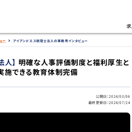
求
ュー
アイアンドエス税理士法人の事務所インタビュー
法人】
明確な人事評価制度と福利厚生と
実施できる教育体制完備
公開日：2024/03/06
最終更新日：2024/07/24