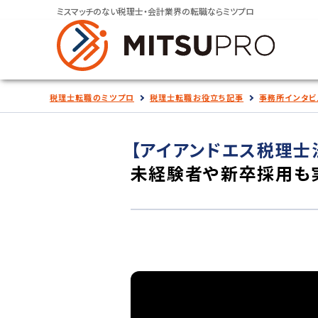
ミスマッチのない税理士・会計業界の転職ならミツプロ
税理士転職のミツプロ
税理士転職お役立ち記事
事務所インタビ
【アイアンドエス税理士
未経験者や新卒採用も