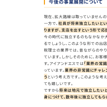
今後の事業展開について
現在、拡大路線は取っていませんの
一方で、
社員が将来独立したいとい
りますが、支店を出すという形で応
今の時代に独立するのもなかなか
るでしょうし、このような形での出
税理士の業界では、昔ながらのや
ています。しかしそのために、お客
す。アイアンドエスでは
「業界の常
っています。
業界の非常識にチャレ
う
という考え方です。このような考
ても嬉しいです。
ですから
将来は地元で独立したいと
身につけて、数年後に独立してもら