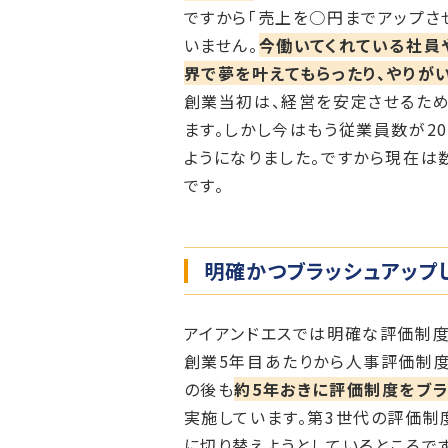
ですから「売上を○円までアップさ
いません。
今働いてくれている社員
界で夢を叶えてもらったり、やりが
創業当初は、経営を安定させるため
ます。しかし今はもう従業員数が2
ようになりました。ですから現在は
です。
明確かつブラッシュアップ
アイアンドエスでは明確な評価制度
創業5年目あたりから人事評価制度
の後も
約5年おきに評価制度をブラ
実施しています。第3世代の評価制
に切り替えようとしているところです