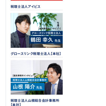
税理士法人アイビス
グロースリンク税理士法人【本社】
税理士法人山根総合会計事務所
【本社】