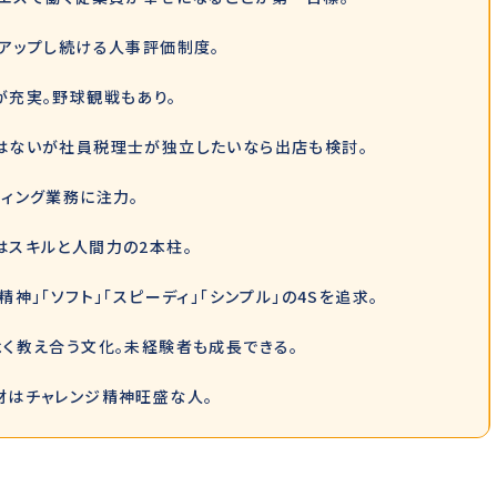
ュアップし続ける人事評価制度。
が充実。野球観戦もあり。
はないが社員税理士が独立したいなら出店も検討。
ティング業務に注力。
はスキルと人間力の2本柱。
精神」「ソフト」「スピーディ」「シンプル」の4Sを追求。
よく教え合う文化。未経験者も成長できる。
材はチャレンジ精神旺盛な人。