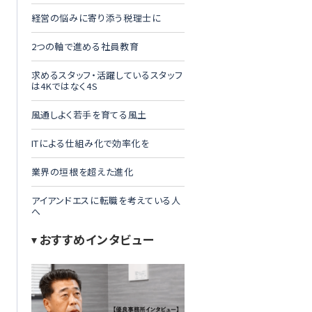
経営の悩みに寄り添う税理士に
2つの軸で進める社員教育
求めるスタッフ・活躍しているスタッフ
は4Kではなく4S
風通しよく若手を育てる風土
ITによる仕組み化で効率化を
業界の垣根を超えた進化
アイアンドエスに転職を考えている人
へ
おすすめインタビュー