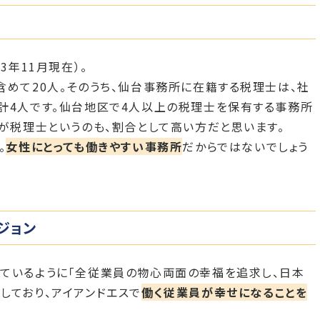
3年11月現在）。
含めて20人。そのうち、仙台事務所に在籍する税理士は、社
計4人です。仙台地区で4人以上の税理士を保有する事務所
人が税理士というのも、割合として高い方だと思います。
。
女性にとっても働きやすい事務所
だからではないでしょう
ジョン
ているように「全従業員の物心両面の幸福を追求し、日本
しており、アイアンドエスで
働く従業員が幸せになることを