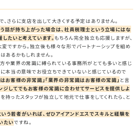
で、さらに支店を出して大きくする予定はありません。
う話が持ち上がった場合は、社員税理士という立場にはな
援したいと考えています。
もちろん完全独立も応援しますが、
大変ですから。独立後も様々な形でパートナーシップを組め
店はあるかもしれません。
り方や業界の常識に縛られている事務所がとても多いと感じ
様に本当の意味でお役立ちできていないと感じているので
識はお客様の非常識」「業界の非常識はお客様の常識」
と言
ンジしてでもお客様の常識に合わせてサービスを提供しよ
えを持ったスタッフが独立して地元で仕事をしてくれたら、と
いう若者がいれば、ぜひアイアンドエスでスキルと経験を
いたい
ですね。