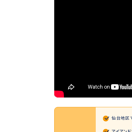
仙台地区
アイアン