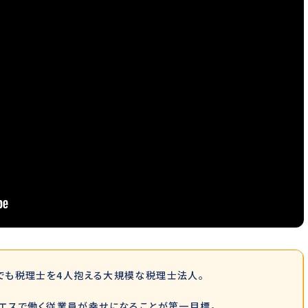
でも税理士を4人抱える大規模な税理士法人。
ドエスで働く従業員が幸せになることが第一目標。