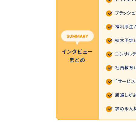
ブラッシ
福利厚生
拡大予定
インタビュー
コンサル
まとめ
社員教育
「サービス
風通しが
求める人