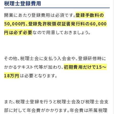
税理士登録費用
開業にあたり登録費用は必須です。
登録手数料の
50,000円、登録免許税領収証書発行料の60,000
円は必ず必要
なので用意しておきましょう。
その他、税理士会に支払う入会金や、登録研修時に
かかるテキスト代等が加わり、
初期費用だけで15〜
18万円
は必要となります。
また、税理士登録を行うと税理士会及び税理士会支
部に対して年会費がかかります。年会費は所属税理