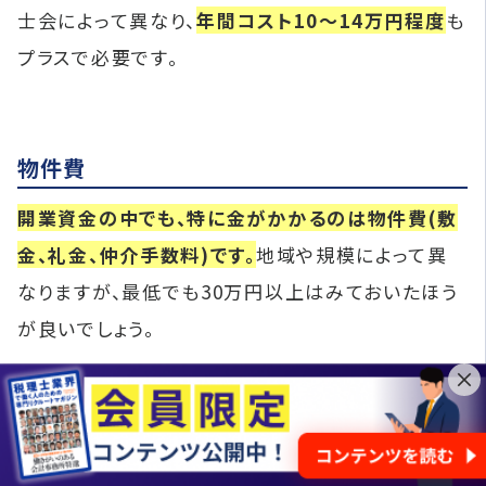
士会によって異なり、
年間コスト10〜14万円程度
も
プラスで必要です。
物件費
開業資金の中でも、特に金がかかるのは物件費(敷
金、礼金、仲介手数料)です。
地域や規模によって異
なりますが、最低でも30万円以上はみておいたほう
が良いでしょう。
節約を考えるなら、
レンタルオフィスを借りるか自
宅開業がおすすめ
です。自宅開業に関しては、家族の