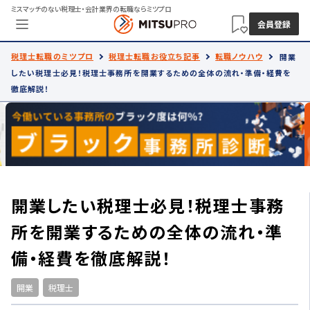
ミスマッチのない税理士・会計業界の転職ならミツプロ
会員登録
税理士転職のミツプロ
税理士転職お役立ち記事
転職ノウハウ
開業
したい税理士必見！税理士事務所を開業するための全体の流れ・準備・経費を
徹底解説！
開業したい税理士必見！税理士事務
所を開業するための全体の流れ・準
備・経費を徹底解説！
開業
税理士