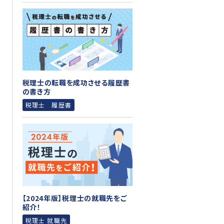
税理士の転職を成功させる履歴書
の書き方
税理士 履歴書
【2024年版】税理士の就職先をご
紹介！
税理士 就職先