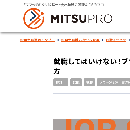
ミスマッチのない税理士・会計業界の転職ならミツプロ
税理士転職のミツプロ
税理士転職お役立ち記事
転職ノウハウ
就職してはいけない！
方
税理士
転職
就職
ブラック税理士事務