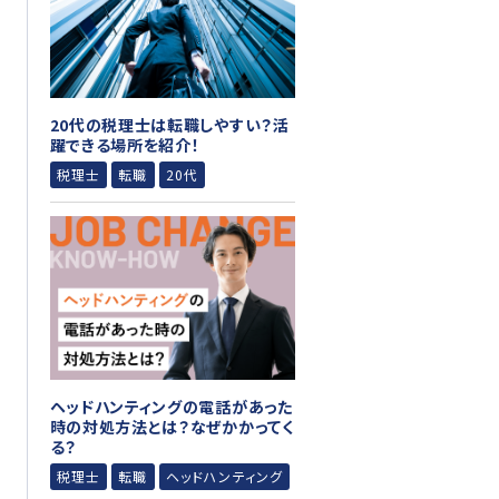
20代の税理士は転職しやすい？活
躍できる場所を紹介！
税理士
転職
20代
ヘッドハンティングの電話があった
時の対処方法とは？なぜかかってく
る？
税理士
転職
ヘッドハンティング