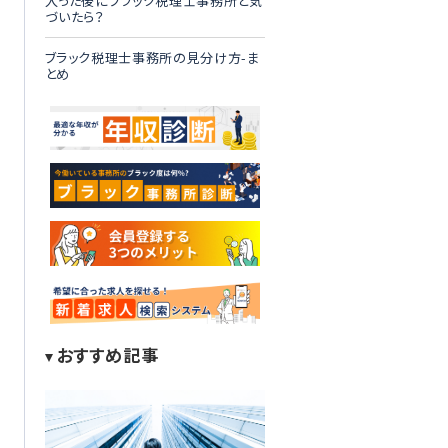
入った後にブラック税理士事務所と気
づいたら？
ブラック税理士事務所の見分け方-ま
とめ
おすすめ記事