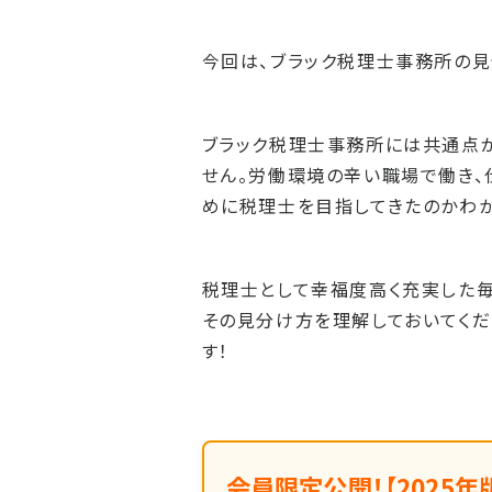
今回は、ブラック税理士事務所の見
ブラック税理士事務所には共通点
せん。労働環境の辛い職場で働き、
めに税理士を目指してきたのかわか
税理士として幸福度高く充実した
その見分け方を理解しておいてくだ
す！
会員限定公開！【2025年