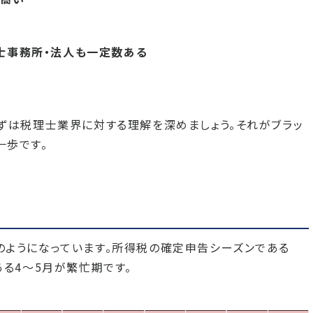
士事務所・法人も一定数ある
ずは税理士業界に対する理解を深めましょう。それがブラッ
一歩です。
のようになっています。所得税の確定申告シーズンである
ある4〜5月が繁忙期です。