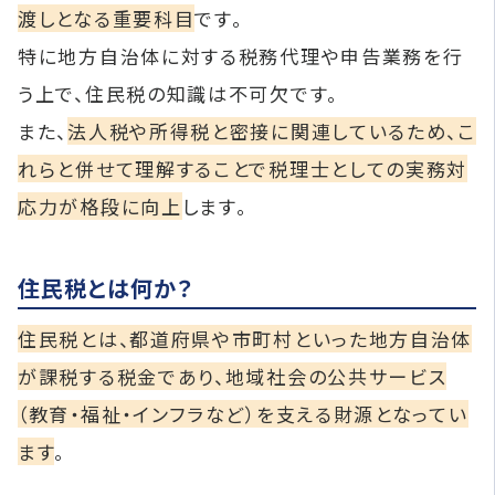
渡しとなる重要科目
です。
特に地方自治体に対する税務代理や申告業務を行
う上で、住民税の知識は不可欠です。
また、
法人税や所得税と密接に関連しているため、こ
れらと併せて理解することで税理士としての実務対
応力が格段に向上
します。
住民税とは何か？
住民税とは、都道府県や市町村といった地方自治体
が課税する税金であり、地域社会の公共サービス
（教育・福祉・インフラなど）を支える財源となってい
ます
。