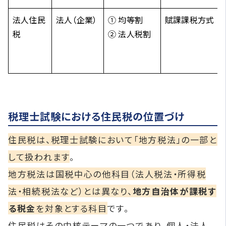
法人住民
法人（企業）
① 均等割
賦課課税方式
税
② 法人税割
税理士試験における住民税の位置づけ
住民税は、税理士試験において「地方税法」の一部と
して扱われます
。
地方税法は国税中心の他科目（法人税法・所得税
法・相続税法など）とは異なり、
地方自治体が課税す
る税金
を対象とする科目
です。
住民税はその中核テーマの一つであり、個人・法人