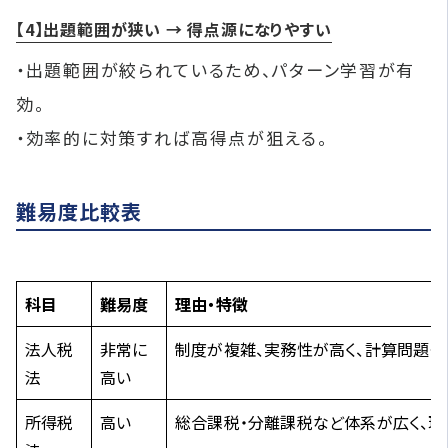
【4】出題範囲が狭い → 得点源になりやすい
・出題範囲が絞られているため、パターン学習が有
効。
・効率的に対策すれば高得点が狙える。
難易度比較表
科目
難易度
理由・特徴
法人税
非常に
制度が複雑、実務性が高く、計算問題も
法
高い
所得税
高い
総合課税・分離課税など体系が広く、理