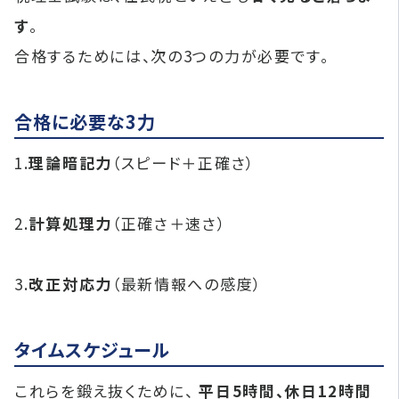
す
。
合格するためには、次の3つの力が必要です。
合格に必要な3力
1.
理論暗記力
（スピード＋正確さ）
2.
計算処理力
（正確さ＋速さ）
3.
改正対応力
（最新情報への感度）
タイムスケジュール
これらを鍛え抜くために、
平日5時間、休日12時間