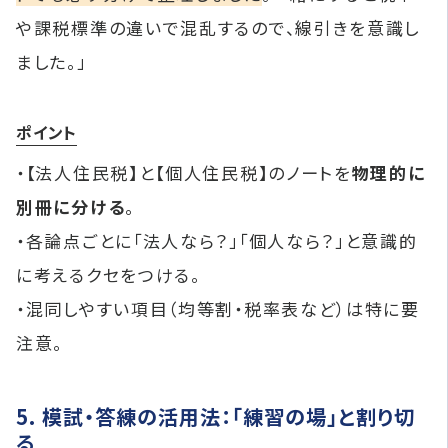
や課税標準の違いで混乱するので、線引きを意識し
ました。」
ポイント
・【法人住民税】と【個人住民税】のノートを
物理的に
別冊に分ける
。
・各論点ごとに「法人なら？」「個人なら？」と意識的
に考えるクセをつける。
・混同しやすい項目（均等割・税率表など）は特に要
注意。
5. 模試・答練の活用法：「練習の場」と割り切
る