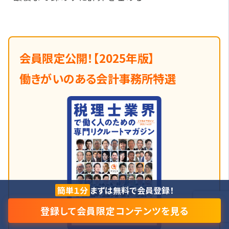
会員限定公開！【2025年版】
働きがいのある会計事務所特選
簡単１分
まずは無料で会員登録！
登録して会員限定コンテンツを見る