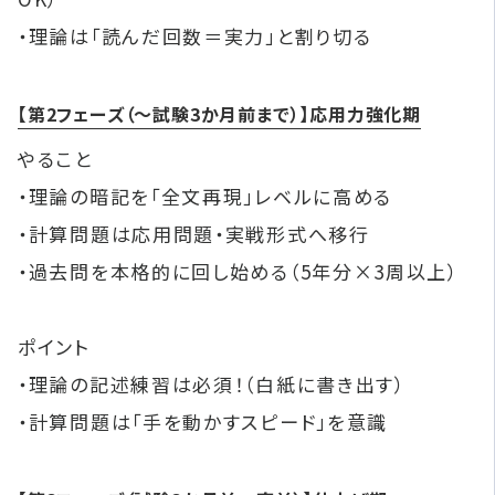
・理論は「読んだ回数＝実力」と割り切る
【第2フェーズ（～試験3か月前まで）】応用力強化期
やること
・理論の暗記を「全文再現」レベルに高める
・計算問題は応用問題・実戦形式へ移行
・過去問を本格的に回し始める（5年分×3周以上）
ポイント
・理論の記述練習は必須！（白紙に書き出す）
・計算問題は「手を動かすスピード」を意識