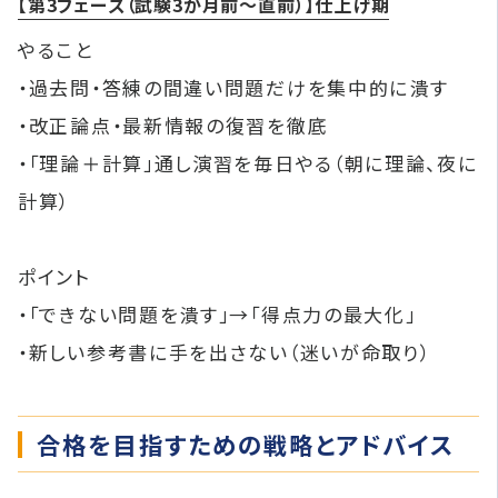
【第3フェーズ（試験3か月前～直前）】仕上げ期
やること
・過去問・答練の間違い問題だけを集中的に潰す
・改正論点・最新情報の復習を徹底
・「理論＋計算」通し演習を毎日やる（朝に理論、夜に
計算）
ポイント
・「できない問題を潰す」→「得点力の最大化」
・新しい参考書に手を出さない（迷いが命取り）
合格を目指すための戦略とアドバイス