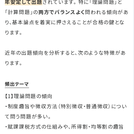
年安定して出題
されています。 特に「理論問題」と
「計算問題」の
両方でバランスよく
問われる傾向があ
り、基本論点を着実に押さえることが合格の鍵とな
ります。
近年の出題傾向を分析すると、次のような特徴があ
ります。
頻出テーマ
【1】理論問題の傾向
・制度趣旨や徴収方法（特別徴収・普通徴収）につい
て問う問題が多い。
・賦課課税方式の仕組みや、所得割・均等割の趣旨