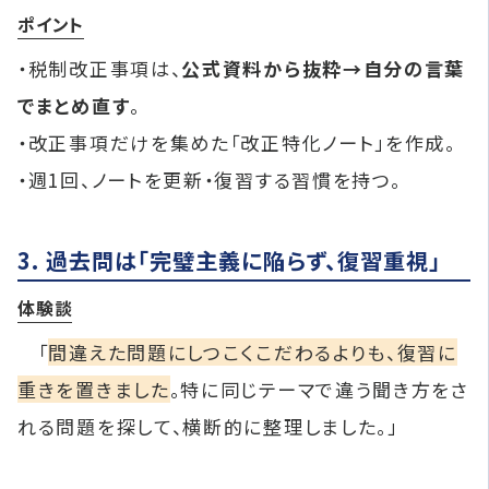
ポイント
・税制改正事項は、
公式資料から抜粋→自分の言葉
でまとめ直す
。
・改正事項だけを集めた「改正特化ノート」を作成。
・週1回、ノートを更新・復習する習慣を持つ。
3. 過去問は「完璧主義に陥らず、復習重視」
体験談
「
間違えた問題にしつこくこだわるよりも、復習に
重きを置きました
。特に同じテーマで違う聞き方をさ
れる問題を探して、横断的に整理しました。」