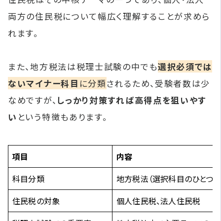
両方の住民税について幅広く理解することが求めら
れます。
また、地方税法は税理士試験の中でも
選択必須では
ないマイナー科目
に分類
されるため、受験者数は少
なめですが、
しっかり対策すれば高得点を狙いやす
い
という特徴もあります。
項目
内容
科目分類
地方税法（選択科目のひとつ）
住民税の対象
個人住民税、法人住民税