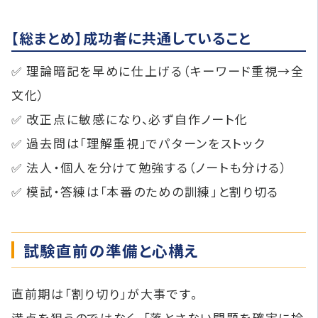
【総まとめ】成功者に共通していること
✅ 理論暗記を早めに仕上げる（キーワード重視→全
文化）
✅ 改正点に敏感になり、必ず自作ノート化
✅ 過去問は「理解重視」でパターンをストック
✅ 法人・個人を分けて勉強する（ノートも分ける）
✅ 模試・答練は「本番のための訓練」と割り切る
試験直前の準備と心構え
直前期は「割り切り」が大事です。
満点を狙うのではなく、「落とさない問題を確実に拾