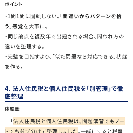
ポイント
・1問1問に固執しない。
「間違いからパターンを拾
う」感覚
を大事に。
・同じ論点を複数年で出題される場合、問われ方の
違いを整理する。
・完璧を目指すより、「似た問題なら対応できる」状態
を作る。
4. 法人住民税と個人住民税を「別管理」で徹
底整理
体験談
「
法人住民税と個人住民税は、問題演習でもノー
トでも必ず分けて整理しました
。一緒にすると税率