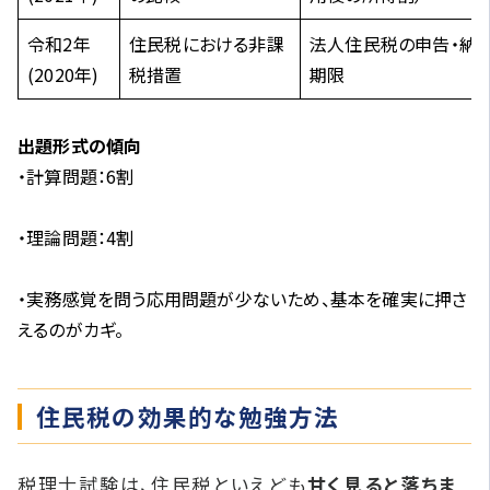
令和2年
住民税における非課
法人住民税の申告・納
(2020年)
税措置
期限
出題形式の傾向
・計算問題：6割
・理論問題：4割
・実務感覚を問う応用問題が少ないため、基本を確実に押さ
えるのがカギ。
住民税の効果的な勉強方法
税理士試験は、住民税といえども
甘く見ると落ちま