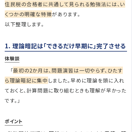
住民税の合格者に共通して見られる勉強法には、い
くつかの明確な特徴
があります。
以下整理します。
1. 理論暗記は「できるだけ早期に」完了させる
体験談
「
最初の2か月は、問題演習は一切やらず、ひたす
ら理論暗記に集中
しました。早めに理論を頭に入れ
ておくと、計算問題に取り組むときも理解が早かった
です。」
ポイント