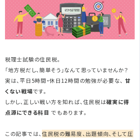
税理士試験の住民税。
「地方税だし、簡単そう」なんて思っていませんか？
実は、平日5時間・休日12時間の勉強が必要な、
甘
くない戦場
です。
しかし、正しい戦い方を知れば、住民税は
確実に得
点源にできる科目
でもあります。
この記事では、
住民税の難易度、出題傾向、そして圧