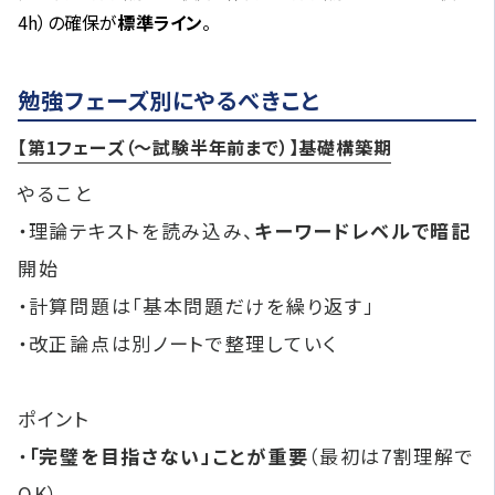
4h）の確保が
標準ライン
。
勉強フェーズ別にやるべきこと
【第1フェーズ（～試験半年前まで）】基礎構築期
やること
・理論テキストを読み込み、
キーワードレベルで暗記
開始
・計算問題は「基本問題だけを繰り返す」
・改正論点は別ノートで整理していく
ポイント
・
「完璧を目指さない」ことが重要
（最初は7割理解で
OK）