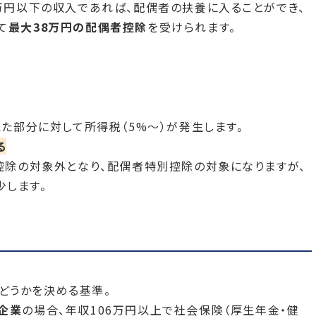
万円以下の収入であれば、配偶者の扶養に入ることができ、
て
最大38万円の配偶者控除
を受けられます。
た部分に対して所得税（5%～）が発生します。
る
控除の対象外となり、配偶者特別控除の対象になりますが、
少します。
どうかを決める基準。
企業
の場合、年収106万円以上で社会保険（厚生年金・健