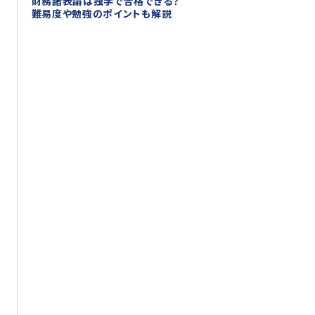
財務諸表論は独学で合格できる？
難易度や勉強のポイントも解説