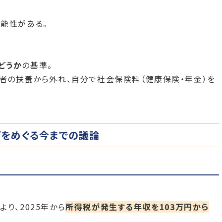
能性がある。
どうか
の基準。
者の扶養から外れ、自分で社会保険料（健康保険・年金）を
げをめぐる今までの議論
より、2025年から
所得税が発生する年収を103万円から