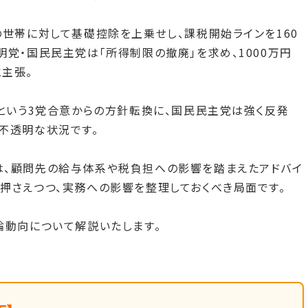
の世帯に対して基礎控除を上乗せし、課税開始ラインを160
明党・国民民主党は「所得制限の撤廃」を求め、1000万円
主張。
」という3党合意からの方針転換に、国民民主党は強く反発
不透明な状況です。
は、顧問先の給与体系や税負担への影響を踏まえたアドバイ
押さえつつ、実務への影響を整理しておくべき局面です。
論動向について解説いたします。