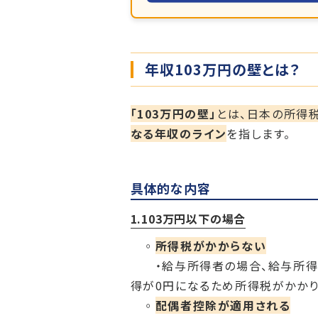
年収103万円の壁とは？
「103万円の壁」
とは、日本の所得
なる年収のライン
を指します。
具体的な内容
1.103万円以下の場合
◦
所得税がかからない
・給与所得者の場合、給与所得控除
得が0円になるため所得税がかかり
◦
配偶者控除が適用される