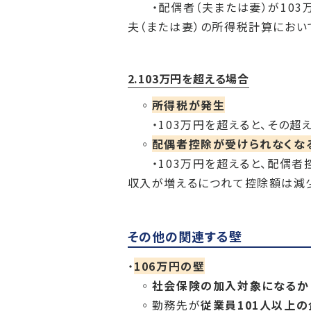
・配偶者（夫または妻）が103
夫（または妻）の所得税計算におい
2.103万円を超える場合
◦
所得税が発生
・103万円を超えると、その超え
◦
配偶者控除が受けられなくな
・103万円を超えると、配偶者
収入が増えるにつれて控除額は減
その他の関連する壁
・
106万円の壁
◦
社会保険の加入対象になるか
◦勤務先が
従業員101人以上の