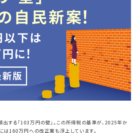
出する「103万円の壁」。この所得税の基準が、2025年か
には160万円への改正案も浮上しています。