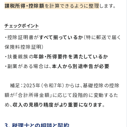
課税所得・控除額
を計算できるように整理
します。
チェックポイント
・控除証明書が
すべて揃っているか
（特に郵送で届く
保険料控除証明）
・扶養親族の
年齢・所得要件を満たしているか
・副業がある場合は、
本人から別途申告が必要
補足：2025年（令和7年）からは、基礎控除の控除
額が「合計所得金額」に応じて段階的に変動するた
め、
収入の見積り精度がより重要になります
。
3. 税理士との相談と契約