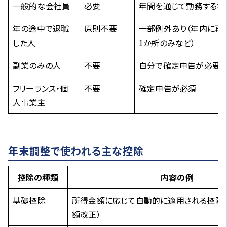
一般的な会社員
必要
年間を通じて勤務する場
年の途中で退職
原則不要
一部例外あり（年内に再
した人
1か所のみなど）
副業のみの人
不要
自分で確定申告が必要
フリーランス・個
不要
確定申告が必須
人事業主
年末調整で使われる主な控除
控除の種類
内容の例
基礎控除
所得金額に応じて自動的に適用される控除（2
額改正）