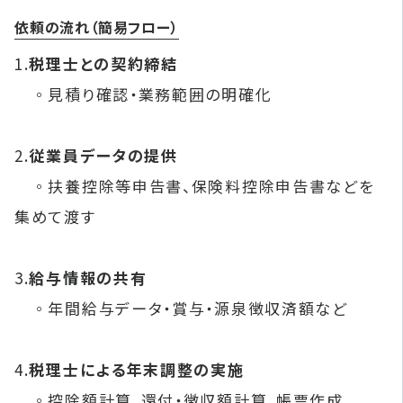
依頼の流れ（簡易フロー）
1.
税理士との契約締結
◦見積り確認・業務範囲の明確化
2.
従業員データの提供
◦扶養控除等申告書、保険料控除申告書などを
集めて渡す
3.
給与情報の共有
◦年間給与データ・賞与・源泉徴収済額など
4.
税理士による年末調整の実施
◦控除額計算、還付・徴収額計算、帳票作成