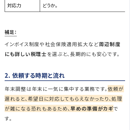
対応力
どうか。
補足：
インボイス制度や社会保険適用拡大など
周辺制度
にも詳しい税理士
を選ぶと、長期的にも安心です。
2. 依頼する時期と流れ
年末調整は年末に一気に集中する業務です。
依頼が
遅れると、希望日に対応してもらえなかったり、処理
が雑になる恐れもあるため、
早めの準備がカギ
で
す。