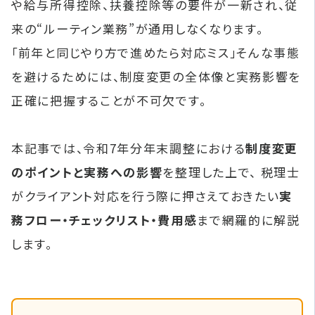
や給与所得控除、扶養控除等の要件が一新され、従
来の“ルーティン業務”が通用しなくなります。
「前年と同じやり方で進めたら対応ミス」そんな事態
を避けるためには、制度変更の全体像と実務影響を
正確に把握することが不可欠です。
本記事では、令和7年分年末調整における
制度変更
のポイントと実務への影響
を整理した上で、 税理士
がクライアント対応を行う際に押さえておきたい
実
務フロー・チェックリスト・費用感
まで網羅的に解説
します。