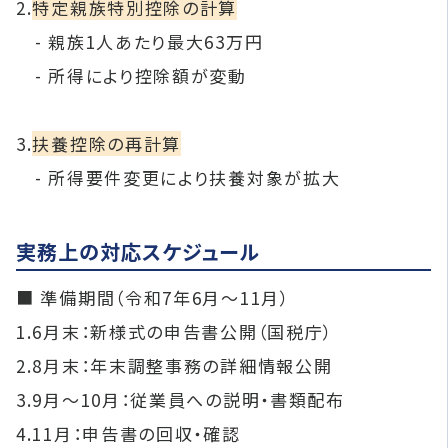
2.
特定親族特別控除の計算
- 親族1人あたり最大63万円
- 所得により控除額が変動
3.
扶養控除の再計算
- 所得要件変更により扶養対象が拡大
実務上の対応スケジュール
■ 準備期間（令和7年6月〜11月）
1.6月末：新様式の申告書公開（国税庁）
2.8月末：年末調整事務の詳細情報公開
3.9月〜10月：従業員への説明・書類配布
4.11月：申告書の回収・確認