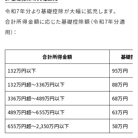
令和7年分より基礎控除が大幅に拡充します。
合計所得金額に応じた基礎控除額（令和7年分適
用）：
合計所得金額
基礎控
132万円以下
95万円
132万円超〜336万円以下
88万円
336万円超〜489万円以下
68万円
489万円超〜655万円以下
63万円
655万円超〜2,350万円以下
58万円