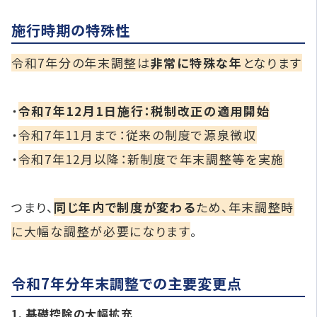
施行時期の特殊性
令和7年分の年末調整は
非常に特殊な年
となります
・
令和7年12月1日施行：税制改正の適用開始
・
令和7年11月まで：従来の制度で源泉徴収
・
令和7年12月以降：新制度で年末調整等を実施
つまり、
同じ年内で制度が変わる
ため、年末調整時
に大幅な調整が必要になります
。
令和7年分年末調整での主要変更点
1. 基礎控除の大幅拡充