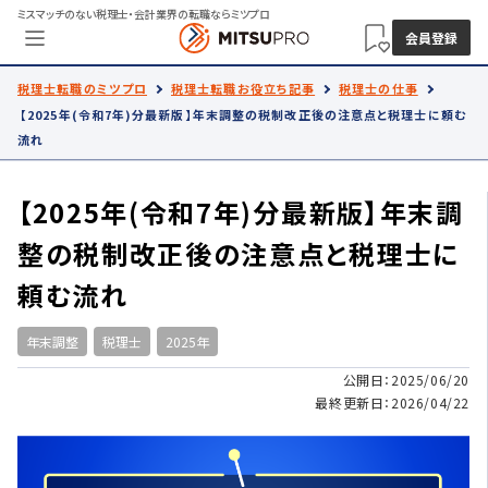
ミスマッチのない税理士・会計業界の転職ならミツプロ
会員登録
税理士転職のミツプロ
税理士転職お役立ち記事
税理士の仕事
【2025年(令和7年)分最新版】年末調整の税制改正後の注意点と税理士に頼む
流れ
【2025年(令和7年)分最新版】年末調
整の税制改正後の注意点と税理士に
頼む流れ
年末調整
税理士
2025年
公開日：2025/06/20
最終更新日：2026/04/22