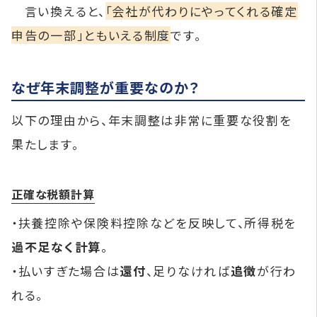
言い換えると、
「会社が代わりにやってくれる確定
申告の一部」ともいえる制度
です。
なぜ年末調整が重要なのか？
以下の理由から、年末調整は非常に重要な役割を
果たします。
正確な税額計算
・扶養控除や保険料控除などを反映して、所得税を
過不足なく計算
。
・払いすぎた場合は
還付
、足りなければ
追徴
が行わ
れる。