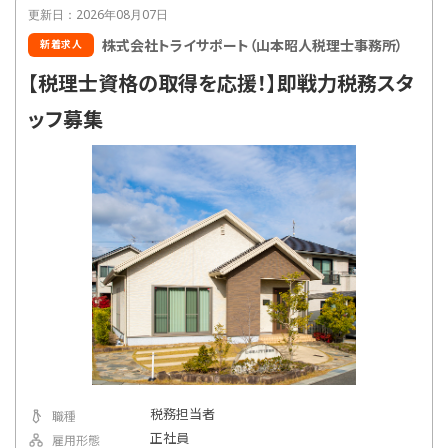
更新日：2026年08月07日
株式会社トライサポート（山本昭人税理士事務所）
新着求人
【税理士資格の取得を応援！】即戦力税務スタ
ッフ募集
税務担当者
職種
正社員
雇用形態