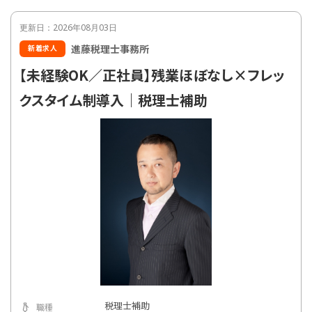
更新日：2026年08月03日
進藤税理士事務所
新着求人
【未経験OK／正社員】残業ほぼなし×フレッ
クスタイム制導入｜税理士補助
税理士補助
職種