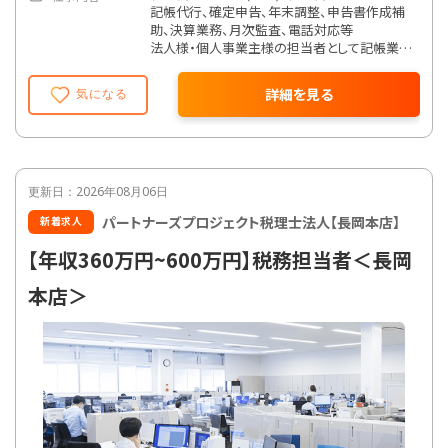
記帳代行、確定申告、年末調整、申告書作成補
助、決算業務、月次監査、電話対応等
法人様・個人事業主様の担当者として記帳業務
から決算書の作成までを行って頂きます。
詳細を見る
気になる
更新日：2026年08月06日
パートナーズプロジェクト税理士法人【長岡本店】
新着求人
【年収360万円~600万円】税務担当者＜長岡
本店＞