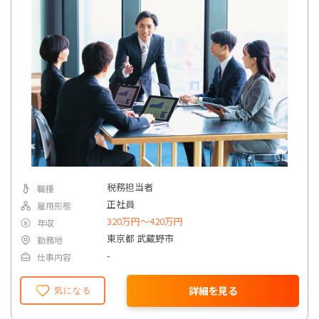
税務担当者
職種
正社員
雇用形態
320万円〜420万円
年収
東京都 武蔵野市
勤務地
-
仕事内容
詳細を見る
気になる