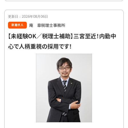
更新日：2026年08月06日
庵 章税理士事務所
新着求人
【未経験OK／税理士補助】三宮至近！内勤中
心で人柄重視の採用です！